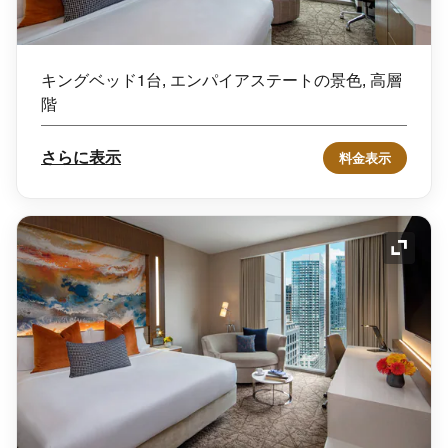
キングベッド1台, エンパイアステートの景色, 高層
階
さらに表示
料金表示
アイコ