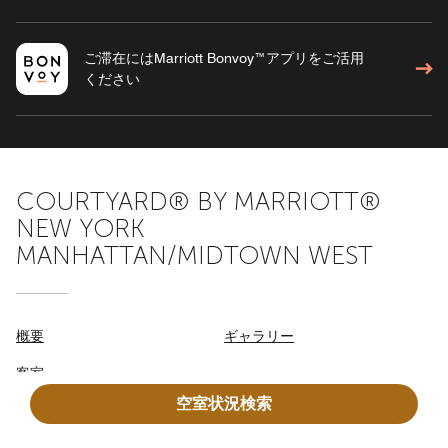
ご滞在にはMarriott Bonvoy™アプリをご活用
ください
COURTYARD® BY MARRIOTT®
NEW YORK
MANHATTAN/MIDTOWN WEST
概要
ギャラリー
客室
空室状況検索
ダイニング
エクスペリエンス