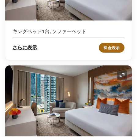
キングベッド1台, ソファーベッド
さらに表示
料金表示
アイコ