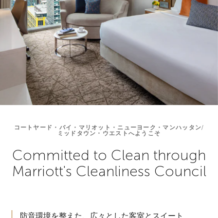
コートヤード・バイ・マリオット・ニューヨーク・マンハッタン/
ミッドタウン・ウエストへようこそ
Committed to Clean through
Marriott's Cleanliness Council
防音環境を整えた、広々とした客室とスイート