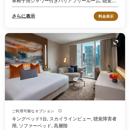
車椅子用シャワー付きバリアフリールーム, 聴覚障
害者用
さらに表示
料金表示
アイコ
ご利用可能なオプション
キングベッド1台, スカイラインビュー, 聴覚障害者
用, ソファーベッド, 高層階