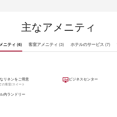
主なアメニティ
ニティ (6)
客室アメニティ (3)
ホテルのサービス (7)
なリネンをご用意
ビジネスセンター
ての客室/スイート
ル内ランドリー