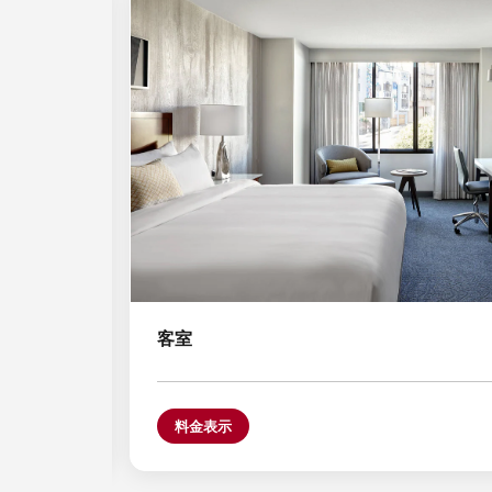
アイコンの拡大
客室
料金表示