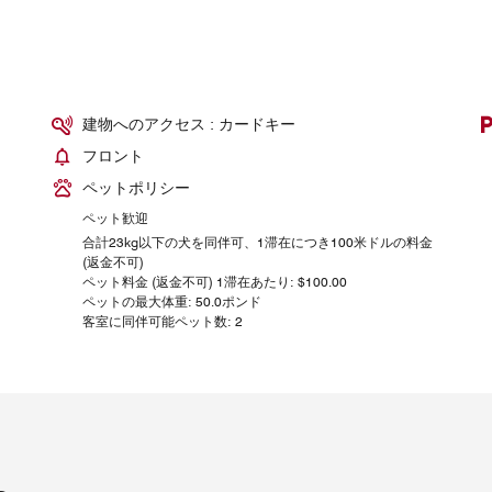
建物へのアクセス : カードキー
フロント
ペットポリシー
ペット歓迎
合計23kg以下の犬を同伴可、1滞在につき100米ドルの料金
(返金不可)
ペット料金 (返金不可) 1滞在あたり: $100.00
ペットの最大体重: 50.0ポンド
客室に同伴可能ペット数: 2