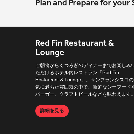
Plan and Prepare for your 
Red Fin Restaurant &
Lounge
ご朝食からくつろぎのディナーまでお楽しみ
ただけるホテル内レストラン「Red Fin
Restaurant & Lounge」。サンフランシスコ
気に満ちた雰囲気の中で、新鮮なシーフード
バーガー、クラフトビールなどを味わえます
詳細を見る