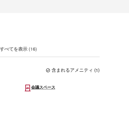
すべてを表示 (16)
含まれるアメニティ
(
1
)
会議スペース