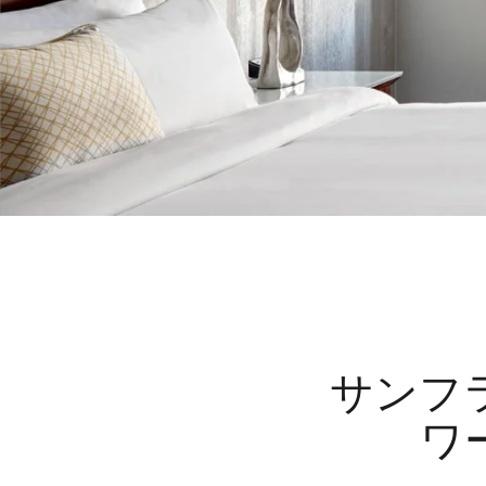
サンフ
ワ