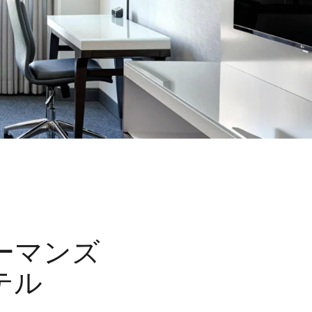
ーマンズ
テル