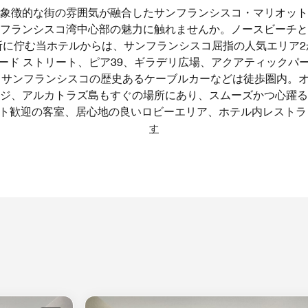
象徴的な街の雰囲気が融合したサンフランシスコ・マリオット
フランシスコ湾中心部の魅力に触れませんか。ノースビーチと
所に佇む当ホテルからは、サンフランシスコ屈指の人気エリア2
ード ストリート、ピア39、ギラデリ広場、アクアティックパ
、サンフランシスコの歴史あるケーブルカーなどは徒歩圏内。
ジ、アルカトラズ島もすぐの場所にあり、スムーズかつ心躍る
ト歓迎の客室、居心地の良いロビーエリア、ホテル内レストラン
す