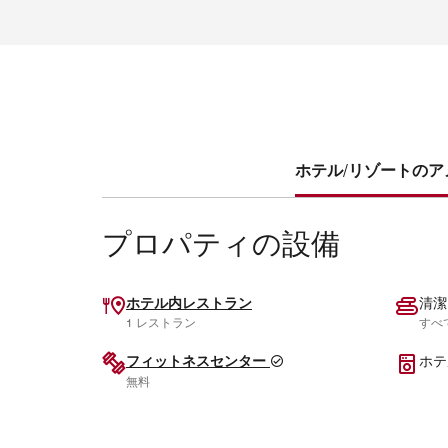
ホテル/リゾートのアメ
プロパティの設備
ホテル内レストラン
清潔
1 レストラン
すべ
フィットネスセンター
ホテ
無料