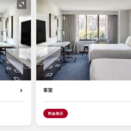
アイコンの拡大
客室
料金表示