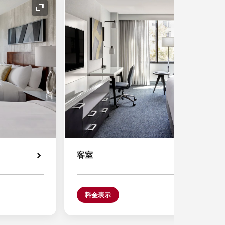
アイコンの拡大
客室
料金表示