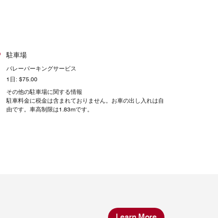
駐車場
バレーパーキングサービス
1日: $75.00
その他の駐車場に関する情報
駐車料金に税金は含まれておりません。お車の出し入れは自
由です。車高制限は1.83mです。
Learn More