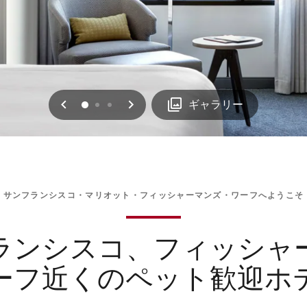
戻る
次へ
0
1
2
ギャラリー
サンフランシスコ・マリオット・フィッシャーマンズ・ワーフへようこそ
ランシスコ、フィッシャ
ーフ近くのペット歓迎ホ