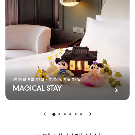
2026년 6월 21일 - 2026년 8월 29일
MAGICAL STAY
0
1
2
3
4
5