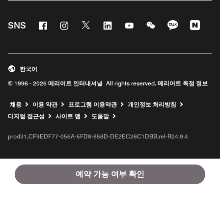
Facebook
Instagram
Twitter
Linkedin
Youtube
WeChat
KaKao
Nave
SNS
한국어
© 1996 - 2026 메리어트 인터내셔널 All rights reserved. 메리어트 독점 정보
채용
이용 약관
프로그램 이용약관
개인정보 처리방침
디지털 접근성
사이트 맵
도움말
prod31,CF9EDF77-056A-5FD8-858D-DE2EC26C1DBB,rel-R24.9.4
예약 가능 여부 확인