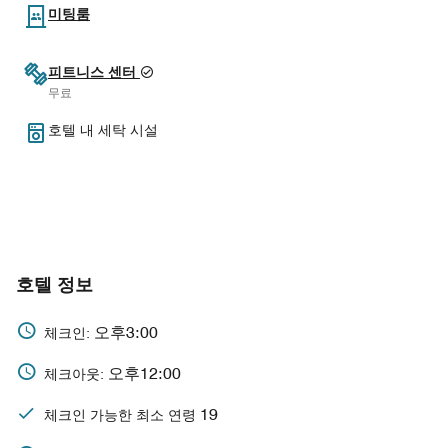
미팅룸
피트니스 센터
무료
호텔 내 세탁 시설
호텔 정보
오후3:00
체크인:
오후12:00
체크아웃:
19
체크인 가능한 최소 연령