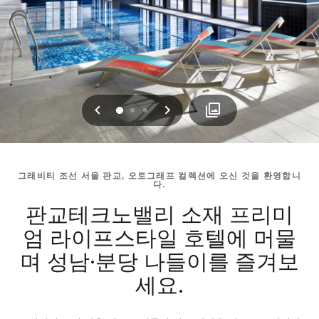
이전
다음
0
1
2
그래비티 조선 서울 판교, 오토그래프 컬렉션에 오신 것을 환영합니
다.
판교테크노밸리 소재 프리미
엄 라이프스타일 호텔에 머물
며 성남·분당 나들이를 즐겨보
세요.