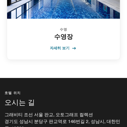
수영
수영장
자세히 보기
호텔 위치
오시는 길
그래비티 조선 서울 판교, 오토그래프 컬렉션
경기도 성남시 분당구 판교역로 146번길 2, 성남시, 대한민