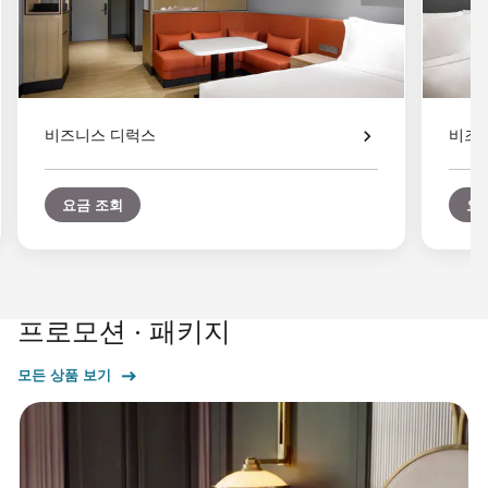
비즈니스 디럭스
비즈
요금 조회
요
프로모션 · 패키지
모든 상품 보기