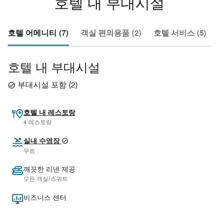
호텔 내 부대시설
호텔 어메니티 (7)
객실 편의용품 (2)
호텔 서비스 (5)
호텔 내 부대시설
부대시설 포함
(
2
)
호텔 내 레스토랑
4 레스토랑
실내 수영장
무료
깨끗한 리넨 제공
모든 객실/스위트
비즈니스 센터