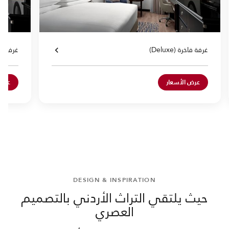
غرفة فاخرة (Deluxe)
غرفة فاخرة 
عرض الأسعار
عرض 
DESIGN & INSPIRATION
حيث يلتقي التراث الأردني بالتصميم
العصري