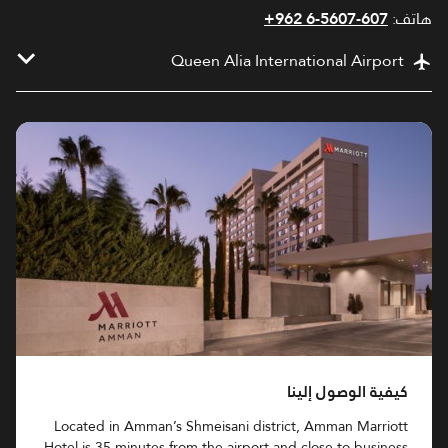
هاتف:
+962 6-5607-607
Queen Alia International Airport
كيفية الوصول إلينا
Located in Amman’s Shmeisani district, Amman Marriott
Hotel is 35 minutes from the airport and close to business