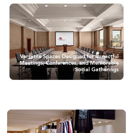
Versatile Spaces Designed for Impactful
Meetings, Conferences, and Memorable
Social Gatherings