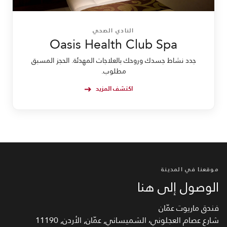
النادي الصحي
Oasis Health Club Spa
جدد نشاط جسدك وروحك بالعلاجات المهدئة. الحجز المسبق
مطلوب.
اكتشف المزيد
موقعنا في المدينة
الوصول إلى هنا
فندق ماريوت عمّان
شارع عصام العجلوني، الشميساني, عمّان, الأردن, 11190