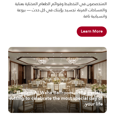
المتخصصون في التخطيط وقوائم الطعام المختارة بعناية
والمساحات المرنة، تجسيد رؤيتك في كل حدث — بروعة
وانسيابية تامة.
Learn More
Elegant Al Waha Ballroom is the perfect
setting to celebrate the most special day of
your life.