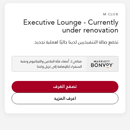
M CLUB
Executive Lounge - Currently
under renovation
تخضع صالة التنفيذيين لدينا حاليًا لعملية تجديد.
مجاني لـ: أعضاء فئة البلاتين والتيتانيوم ونخبة
السفراء (بالإضافة إلى نزيل واحد)
تصفح الغرف
اعرف المزيد