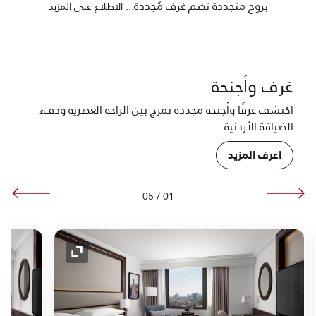
بروح متجددة تضم غرف مُجددة
...
الاطلاع على المزيد
غرف وأجنحة
اكتشف غرفًا وأجنحة مجددة تمزج بين الراحة العصرية ودفء
الضيافة الأردنية.
اعرف المزيد
05
/
01
لتوسيع
رمز التوسيع