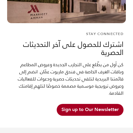
STAY CONNECTED
اشترك للحصول على آخر التحديثات
الحصرية
كن أول من يطّلع على التجارب الجديدة وعروض المطاعم
وباقات الغرف الخاصة في فندق ماريوت عمّان. انضم إلى
قائمتنا البريدية لتلقي تحديثات حصرية ودعوات للفعاليات
وعروض ترويجية موسمية مصممة خصوصًا لتلهم إقامتك
القادمة.
Sign up to Our Newsletter