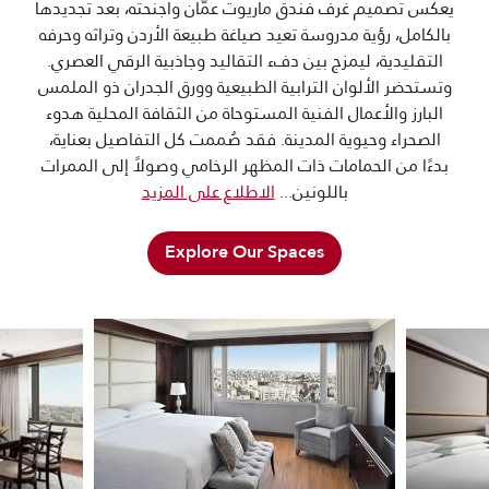
يعكس تصميم غرف فندق ماريوت عمّان وأجنحته، بعد تجديدها
بالكامل، رؤية مدروسة تعيد صياغة طبيعة الأردن وتراثه وحرفه
التقليدية، ليمزج بين دفء التقاليد وجاذبية الرقي العصري.
وتستحضر الألوان الترابية الطبيعية وورق الجدران ذو الملمس
البارز والأعمال الفنية المستوحاة من الثقافة المحلية هدوء
الصحراء وحيوية المدينة. فقد صُممت كل التفاصيل بعناية،
بدءًا من الحمامات ذات المظهر الرخامي وصولاً إلى الممرات
باللونين
...
الاطلاع على المزيد
Explore Our Spaces