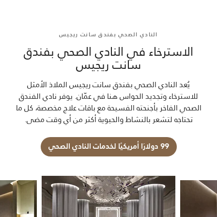
النادي الصحي بفندق سانت ريجيس
الاسترخاء في النادي الصحي بفندق
سانت ريجيس
يُعد النادي الصحي بفندق سانت ريجيس الملاذ الأمثل
للاسترخاء وتجديد الحواس هنا في عمّان. يوفر نادي الفندق
الصحي الفاخر بأجنحته الفسيحة مع باقات علاج مخصصة، كل ما
تحتاجه لتشعر بالنشاط والحيوية أكثر من أي وقت مضى.
99 دولارَا أمريكيًا لخدمات النادي الصحي