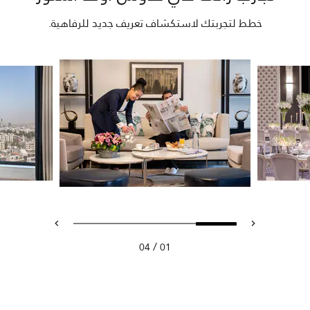
خطط لتجربتك لاستكشاف تعريف جديد للرفاهية.
/
04
01