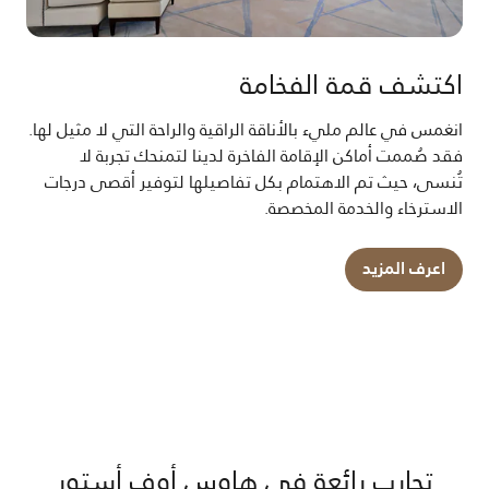
اكتشف قمة الفخامة
انغمس في عالم مليء بالأناقة الراقية والراحة التي لا مثيل لها.
فقد صُممت أماكن الإقامة الفاخرة لدينا لتمنحك تجربة لا
تُنسى، حيث تم الاهتمام بكل تفاصيلها لتوفير أقصى درجات
الاسترخاء والخدمة المخصصة.
اعرف المزيد
تجارب رائعة في هاوس أوف أستور