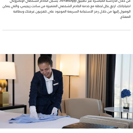
من خلال الدردشة المباشرة عبر تطبيق WhatsApp، يسجل الخادم الشخصي الإلكتروني
احتياجاتك. ارتقِ بكل لحظة مع خدمة الخادم الشخصي المتميزة من سانت ريجيس، والتي يمكن
الوصول إليها من خلال رمز الاستجابة السريعة الموجود على تلفزيون غرفتك وبطاقة
المفتاح.