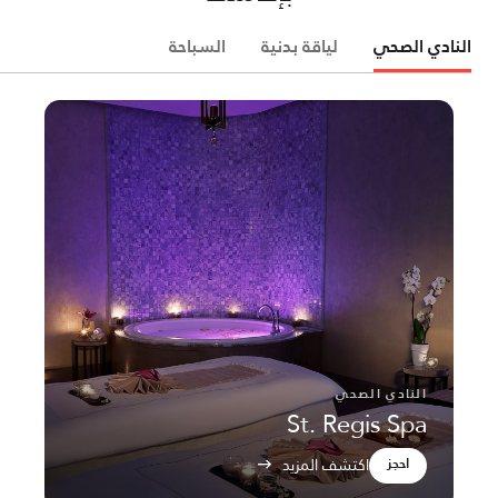
النادي الصحي
لياقة بدنية
السباحة
النادي الصحي
St. Regis Spa
احجز
اكتشف المزيد