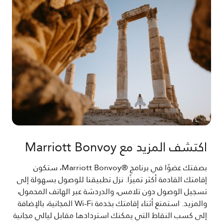
اكتشف المزيد مع Marriott Bonvoy
بصفتك عضوًا في برنامج ®Marriott Bonvoy، ستكون
إقامتك القادمة أكثر تميزًا. نزل تطبيقنا للوصول بسهولة إلى
تسجيل الوصول دون تلامس، والدردشة عبر الهاتف المحمول،
والمزيد. استمتع أثناء إقامتك بخدمة Wi-Fi المجانية، بالإضافة
إلى كسب النقاط التي يمكنك استردادها مقابل ليالي مجانية