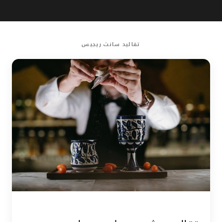
تقاليد سانت ريجيس