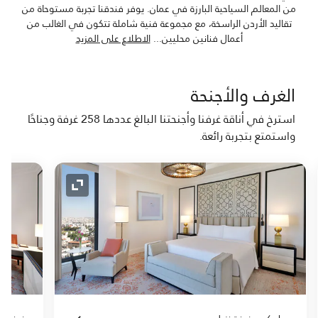
من المعالم السياحية البارزة في عمان. يوفر فندقنا تجربة مستوحاة من
تقاليد الأردن الراسخة، مع مجموعة فنية شاملة تتكون في الغالب من
أعمال فنانين محليين
...
الاطلاع على المزيد
الغرف والأجنحة
استرخ في أناقة غرفنا وأجنحتنا البالغ عددها 258 غرفة وجناحًا
واستمتع بتجربة رائعة.
لتوسيع
رمز التوسيع