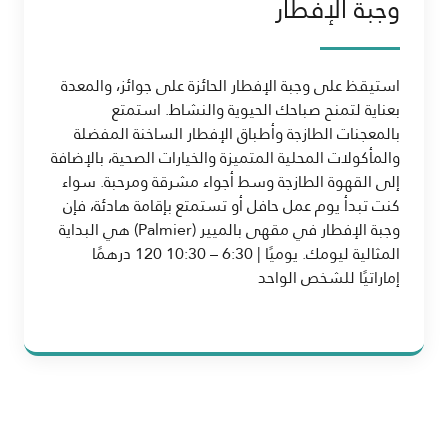
وجبة الإفطار
استيقظ على وجبة الإفطار الحائزة على جوائز، والمعدة
بعناية لتمنح صباحك الحيوية والنشاط. استمتع
بالمعجنات الطازجة وأطباق الإفطار الساخنة المفضلة
والمأكولات المحلية المتميزة والخيارات الصحية، بالإضافة
إلى القهوة الطازجة وسط أجواء مشرقة ومرحبة. سواء
كنت تبدأ يوم عمل حافل أو تستمتع بإقامة هادئة، فإن
وجبة الإفطار في مقهى بالميير (Palmier) هي البداية
المثالية ليومك. يوميًا | 6:30 – 10:30 120 درهمًا
إماراتيًا للشخص الواحد