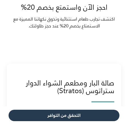
احجز الآن واستمتع بخصم 20%
اكتشف تجارب طعام استثنائية وتذوق نكهاتنا المميزة مع
الاستمتاع بخصم 20% عند حجز طاولتك.
صالة البار ومطعم الشواء الدوار
ستراتوس (Stratos)
التحقق من التوافر
احجز الآن