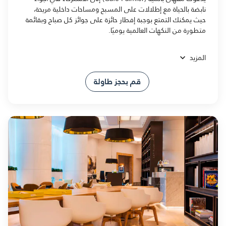
نابضة بالحياة مع إطلالات على المسبح ومساحات داخلية مريحة،
حيث يمكنك التمتع بوجبة إفطار حائزة على جوائز كل صباح وبقائمة
متطورة من النكهات العالمية يوميًا.
المزيد
قم بحجز طاولة