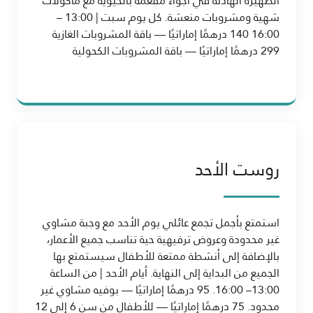
الظهيرة الهادئة في أجواء مفعمة بالحيوية مع مأكولات
شهية ومشروبات منعشة. كل يوم سبت | 13:00 –
16:00 140 درهمًا إماراتيًا — باقة المشروبات الغازية
299 درهمًا إماراتيًا — باقة المشروبات الكحولية
روست الأحد
استمتع بأجمل تجمع عائلي يوم الأحد مع وجبة مشاوي
غير محدودة وعروض ترفيهية حية تناسب جميع الأعمار،
بالإضافة إلى أنشطة ممتعة للأطفال سيستمتع بها
الجميع من البداية إلى النهاية. أيام الأحد | من الساعة
13:00– 16:00. 95 درهمًا إماراتيًا — بوفيه مشاوي غير
محدود. 75 درهمًا إماراتيًا — للأطفال من سن 6 إلى 12