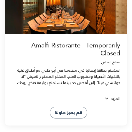
Amalfi Ristorante - Temporarily
Closed
مطبخ إيطالي
استمتع بطاقة إيطاليا في مطعمنا في أبو ظبي مع أطباق غنية
بالنكهات الأصيلة ومشروب العنب المخمّر المصنوع لتعيش "لا
دولتشي فيتا" إلى أقصى حد بينما تستمتع بوليمة تغذي روحك.
المزيد
قم بحجز طاولة