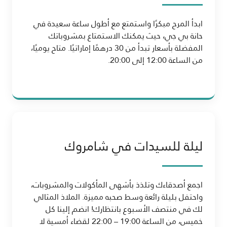
ابدأ المرح مبكرًا واستمتع مع أطول ساعة سعيدة في
حانة بي جي، حيث يمكنك الاستمتاع بمشروباتك
المفضلة بأسعار تبدأ من 30 درهمًا إماراتيًا. متاح يوميًا،
من الساعة 12:00 إلى 20:00.
ليلة للسيدات في شامروك
اجمع أصدقاءك وتلذذ بأشهى المأكولات والمشروبات،
واحتفل بليلة رائعة وسط صحبه مميزة. الملاذ المثالي
لك في منتصف الأسبوع بانتظارك! انضم إلينا كل
خميس، من الساعة 19:00 – 22:00 لقضاء أمسية لا