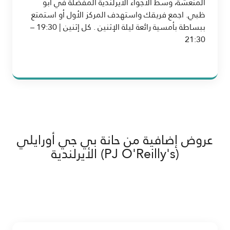
المنعشة، وسط الأجواء الأيرلندية المفضلة في أبو
ظبي. اجمع فريقك واستهدف المركز الأول أو استمتع
ببساطة بأمسية رائعة ليلة الإثنين . كل إثنين | 19:30 –
21:30
عروض إضافية من حانة بي جي أورايلي
(PJ O'Reilly's) الأيرلندية