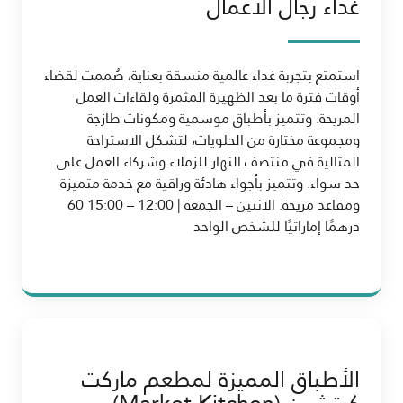
غداء رجال الأعمال
استمتع بتجربة غداء عالمية منسقة بعناية، صُممت لقضاء
أوقات فترة ما بعد الظهيرة المثمرة ولقاءات العمل
المريحة. وتتميز بأطباق موسمية ومكونات طازجة
ومجموعة مختارة من الحلويات، لتشكل الاستراحة
المثالية في منتصف النهار للزملاء وشركاء العمل على
حد سواء. وتتميز بأجواء هادئة وراقية مع خدمة متميزة
ومقاعد مريحة. الاثنين – الجمعة | 12:00 – 15:00 60
درهمًا إماراتيًا للشخص الواحد
الأطباق المميزة لمطعم ماركت