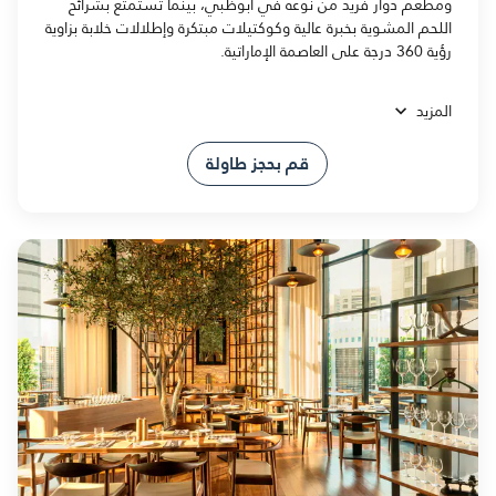
ومطعم دوار فريد من نوعه في أبوظبي، بينما تستمتع بشرائح
اللحم المشوية بخبرة عالية وكوكتيلات مبتكرة وإطلالات خلابة بزاوية
رؤية 360 درجة على العاصمة الإماراتية.
المزيد
قم بحجز طاولة