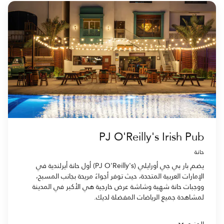
PJ O'Reilly's Irish Pub
حانة
يضم بار بي جي أورايلي (PJ O'Reilly's) أول حانة أيرلندية في
الإمارات العربية المتحدة، حيث توفر أجواءً مريحة بجانب المسبح،
ووجبات حانة شهية وشاشة عرض خارجية هي الأكبر في المدينة
لمشاهدة جميع الرياضات المفضلة لديك.
المزيد