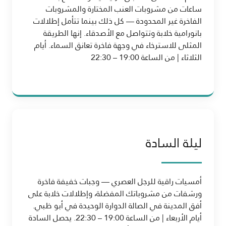
ساعات من مشروبات العنب المختارة والمشروبات
الفاخرة غير المحدودة — كل ذلك بينما تتأمل إطلالات
بانورامية خلابة وتتواصل مع الأصدقاء. إنها الطريقة
المثلى للاسترخاء في وجهة فاخرة تعانق السماء. أيام
الثلاثاء | من الساعة 19:00 – 22:30
ليلة السادة
أمسيات راقية للرجل العصري — وجبات خفيفة فاخرة
ورشفات من مشروباتك المفضلة، وإطلالات خلابة على
أفق المدينة في الصالة الدوارة الوحيدة في أبو ظبي.
أيام الأربعاء | من الساعة 19:00 – 22:30. يحصل السادة