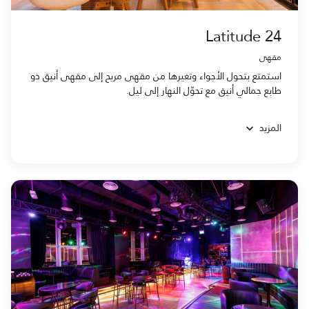
Latitude 24
مقهى
استمتع بتحول الأجواء وتغيرها من مقهى مريح إلى مقهى أنيق ذو
طابع جمالي أنيق مع تحوّل النهار إلى ليل.
المزيد