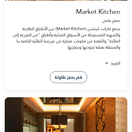
Market Kitchen
مطبخ عالمي
يجمع ماركت كيتشن (Market Kitchen) بين الأطباق الطازجة
والشهية المستوحاة من الأسواق المحلية وأطباق "من المزرعة إلى
المائدة" والمُعدة من مكونات مختارة من مزرعتنا المائية الخاصة بنا
والمنتقاة بعناية لجودتها ونضارتها.
المزيد
قم بحجز طاولة