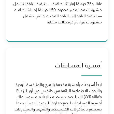
عامًا. و75 درهمًا إماراتيًا إضافية — لترقية الباقة لتشمل
مشروبات مختارة غير محدود. 150 درهمًا إماراتيًا إضافية
— لترقية الباقة إلى الباقة المميزة، والتي تشمل
مشروبات فوارة وكوكتيلات مختارة
أمسية المسابقات
ابدأ أسبوعك بأمسية مفعمة بالمرح والمنافسة الودية
والأجواء الاجتماعية الرائعة في حانة بي جي أوريليز (PJ
O'Reilly's) الأيرلندية. تستضيف الإعلامية سونيا ماك
أمسية المسابقات لتضع معلوماتك قيد الاختبار، بينما
تستمتع بالمأكولات الكلاسيكية والشهية والمشروبات