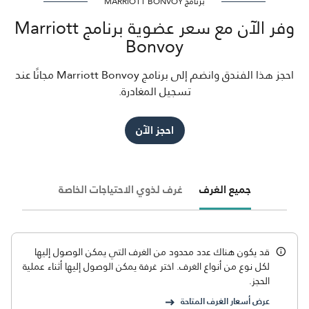
برنامج MARRIOTT BONVOY
وفر الآن مع سعر عضوية برنامج Marriott
Bonvoy
احجز هذا الفندق وانضم إلى برنامج Marriott Bonvoy مجانًا عند
تسجيل المغادرة.
احجز الآن
جميع الغرف
غرف لذوي الاحتياجات الخاصة
قد يكون هناك عدد محدود من الغرف التي يمكن الوصول إليها
لكل نوع من أنواع الغرف. اختر غرفة يمكن الوصول إليها أثناء عملية
الحجز.
عرض أسعار الغرف المتاحة