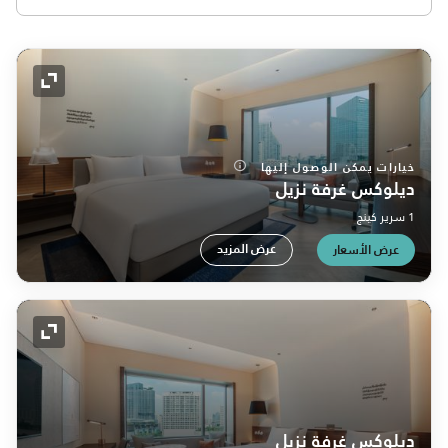
رمز التو
خيارات يمكن الوصول إليها
ديلوكس غرفة نزيل
1 سرير كينج
عرض المزيد
عرض الأسعار
رمز التو
ديلوكس غرفة نزيل