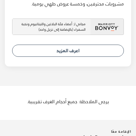
مشروبات محترفين، وخمسة عروض طهي يومية.
مجاني لـ: أعضاء فئة البلاتين والتيتانيوم ونخبة
السفراء (بالإضافة إلى نزيل واحد)
اعرف المزيد
يرجى الملاحظة: جميع أحجام الغرف تقريبية.
الإقامة معًا