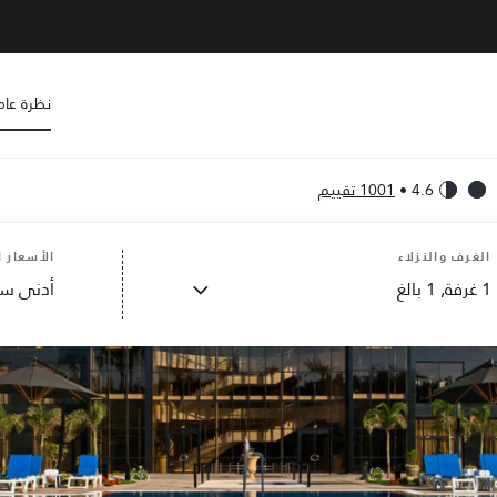
نظرة عام
4.6
•
1001 تقييم
الغرف والنزلاء
الأسعار ا
1
غرفة,
1
بالغ
أدنى سع