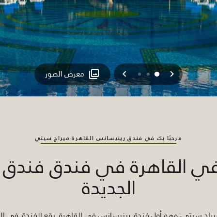
السابق
التالي
2
1
0
معرض الصور
مرحبًا بك في فندق رينيسانس القاهرة ميراج سيتي
في القاهرة في فندق فندق ر
الجديدة
اج سيتي، وهو أول فندق رينيسانس في القاهرة. يقع الفندق في القا