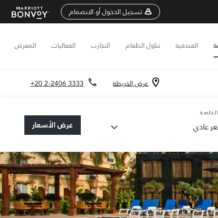
تسجيل الدخول أو الانضمام
ة
الفندقية
تناول الطعام
التجارب
الفعاليات
المعرض
عرض الخريطة
+20 2-2406 3333
لخاصة
عرض الأسعار
ر عادي