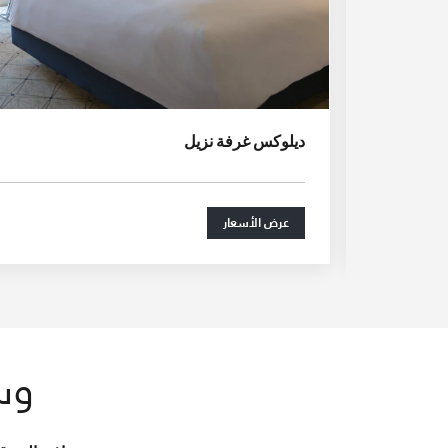
ديلوكس غرفة نزيل
عرض الأسعار
وس