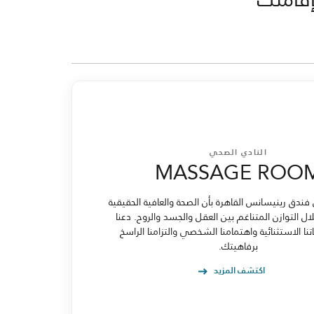
النادي الصحي
MASSAGE ROO
ندق رينيسانس القاهرة بأن الصحة والعافية الحقيقية
ل التوازن المتناغم بين العقل والجسد والروح. دعنا
تنا الاستثنائية واهتمامنا الشخصي والتزامنا الراسخ
برفاهيتك.
اكتشف المزيد