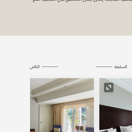
السابقة
التالي
رمز التوسيع