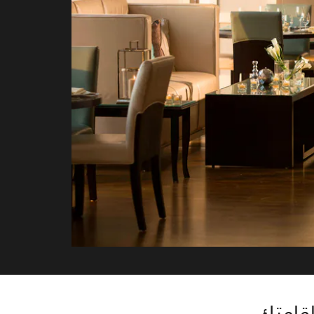
إقامتك