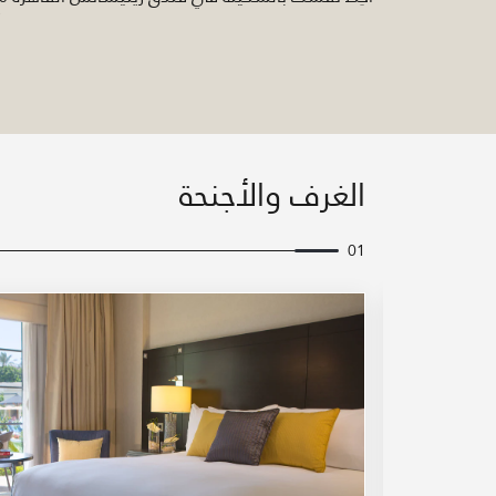
أ
الغرف والأجنحة
01
رمز التوسيع