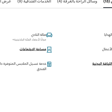
1)
وسائل الراحة بالغرفة (4)
الخدمات الفندقية (9)
عرض الكل
لهدايا
صالة النادي
مجانًا لأعضاء الفئة البلاتينية+
لأعمال
مساحة الاجتماعات
للياقة البدنية
خدمة غسيل الملابس المتوفرة دا
الفندق