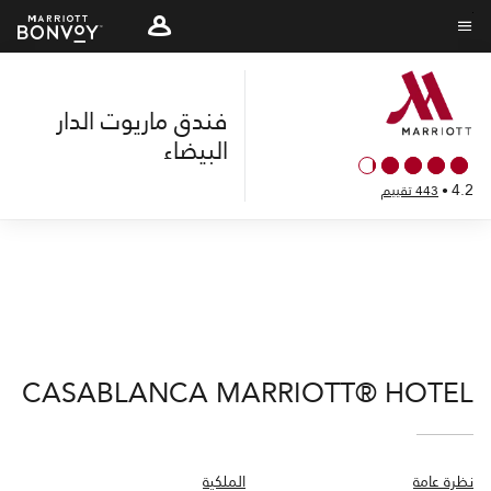
Skip
to
نص القائمة
main
content
فندق ماريوت الدار
البيضاء
4.2
•
443 تقييم
CASABLANCA MARRIOTT® HOTEL
نظرة عامة
الملكية