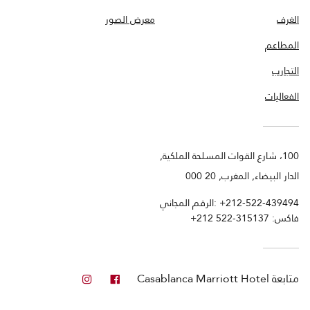
الغرف
معرض الصور
المطاعم
التجارب
الفعاليات
100، شارع القوات المسلحة الملكية,
الدار البيضاء, المغرب, 20 000
+212-522-439494
الرقم المجاني:
فاكس:
+212 522-315137
فيس بوك
انستجرام
متابعة
Casablanca Marriott Hotel