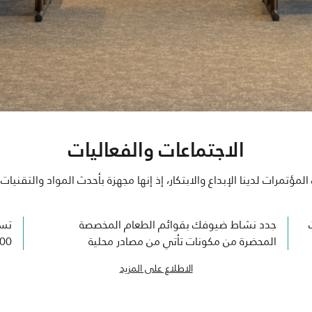
الاجتماعات والفعاليات
مؤتمرات لدينا الإبداع والابتكار، إذ إنها مجهزة بأحدث المواد والتقنيات
جدد نشاط ضيوفك بقوائم الطعام المخصصة
تست
المحضرة من مكونات تأتي من مصادر محلية
1,000 ضيف، ويديره
الاطلاع على المزيد