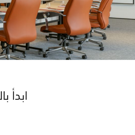
ابدأ ب