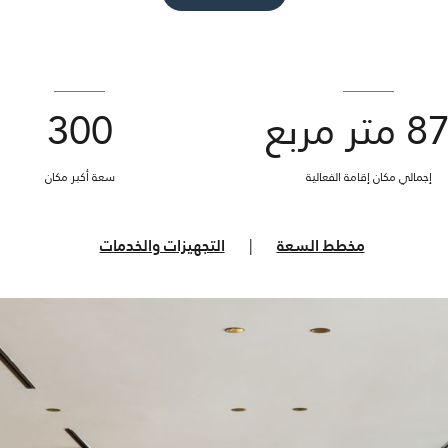
تر مربع
300
إجمالي مكان إقامة الفعالية
سعة أكبر مكان
مخطط السعة
|
التجهيزات والخدمات