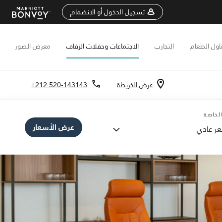
تسجيل الدخول أو الانضمام
اول الطعام
التجارب
الاجتماعات وحفلات الزفاف
معرض الصور
عرض الخريطة
+212 520-143143
لخاصة
عرض الأسعار
ر عادي