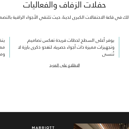
حفلات الزفاف والفعاليات
الك في قاعة الاحتفالات الكبرى لدينا، حيث تلتقي الأجواء الراقية بالتص
يوفر أعلى السطح لحظات فريدة تعكس تصاميم
يتخ
وتجهيزات مميزة ذات أجواء حصرية، لتغدو ذكرى بارزة لا
ممي
تُنسى
ومص
الاطلاع على المزيد