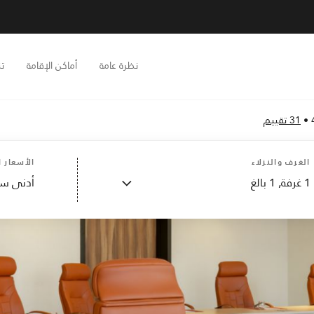
نظرة عامة
أماكن الإقامة
تن
•
31 تقييم
الغرف والنزلاء
الأسعار ا
1
غرفة,
1
بالغ
أدنى سع