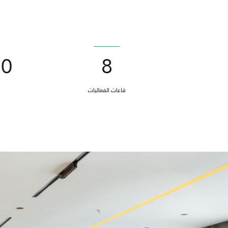
8
870 م
قاعات الفعاليات