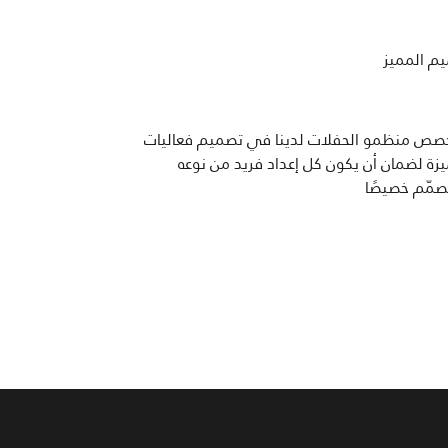
ميم المميز
صص منظمو الحفلات لدينا في تصميم فعاليات
زة لضمان أن يكون كل إعداد فريد من نوعه
مّم خصيصًا