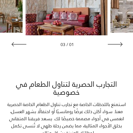
03
/
01
التجارب الحصرية لتناول الطعام في
خصوصية
استمتع باللحظات الخاصة مع تجارب تناول الطعام الخاصة الحصرية
معنا. سواء أكان ذلك عرضًا رومانسيًا أو احتفالًا بشهر العسل،
انغمس في أجواء مصممة خصيصًا لك. يسعد فريقنا المتفاني
بخلق الأجواء المثالية، مما يضمن رحلة طهي لا تُنسى تكمل
لحظاتك العزيزة بشكل مثالي.