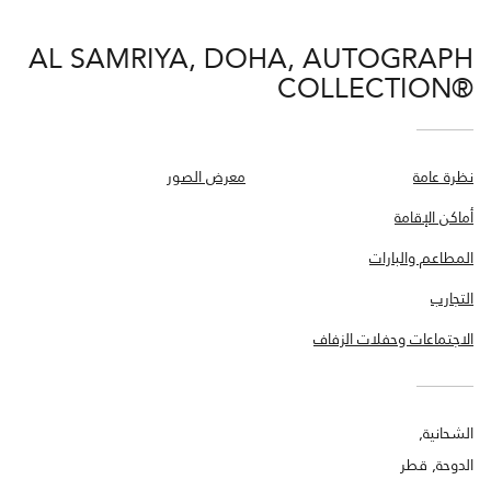
AL SAMRIYA, DOHA, AUTOGRAPH
COLLECTION®
نظرة عامة
معرض الصور
أماكن الإقامة
المطاعم والبارات
التجارب
الاجتماعات وحفلات الزفاف
الشحانية,
الدوحة, قطر