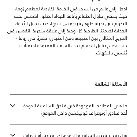
ادخل إلى عالم من السحر في الخيمة الخارجية لمطعم زوفا،
حيث يلتقي تناول الطعام بأناقة الهواء الطلق. انغمس تحت
النجوم في تجربة طهي فريدة من نوعها، حيث تحول الأجواء
الجذابة لخيمتنا الخارجية كل وجبة إلى علاقة سحرية. انغمس في
المزيج المثالي بين الطبيعة وفن الطهي، حصريًا في زوفا -
حيث يصبح تناول الطعام تحت السماء المفتوحة احتفالًا لا
يُنسى بالنكهات.
الأسئلة الشائعة
ما هي المطاعم الموجودة في فندق السامرية الدوحة،
أحد فنادق أوتوغراف كوليكشن داخل الموقع؟
هل يقدم فندق السامرية الدوحة، أحد فنادق أوتوغراف