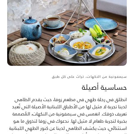
سيمفونية من النكهات، تراث على كل طبق
حساسية أصيلة
انطلق في رحلة طهي في مطعم زوفا، حيث يقدم الطاهي
لدينا تجربة لا مثيل لها من الأطباق اللبنانية الأصيلة التي تُعيد
تعريف ذوقك. انغمس في سيمفونية من النكهات، المُصممة
بخبرة لتجربة طعام لا مثيل لها. ندعوك في زوفا لتذوق ما هو
استثنائي، حيث يكشف الطاهي لدينا عن كنوز الطهي اللبنانية