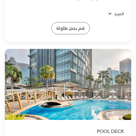
المزيد
قم بحجز طاولة
POOL DECK