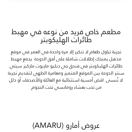
مطعم خاص فريد من نوعه في مهبط
طائرات الهليكوبتر
تجربة تناول طعام لا تتكرر إلا مرة واحدة في العمر في موقع
مذهل يمنحك إطلالات شاملة على أفق الدوحة. يجمع مهبط
طائرات الهليكوبتر في فندق جي دبليو ماريوت ماركيز سيتي
سنتر الدوحة بين الموقع المتميز ومغامرة الطهي لتقديم تجربة
لا تُنسى. اقضِ أمسية استثنائية مع العائلة والأصدقاء، أو دلل
من تحب بعشاء رومانسي تحت النجوم.
عروض أمارو (AMARU)