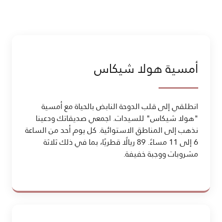
أمسية هولا شيكاس
انطلقي إلى قلب الدوحة النابض بالحياة مع أمسية
"هولا شيكاس" للسيدات. اجمعي صديقاتك ودعينا
نذهب إلى المناطق الاستوائية. كل يوم أحد من الساعة
6 إلى 11 مساءً. 89 ريالًا قطريًا، بما في ذلك ثلاثة
مشروبات ووجبة خفيفة.