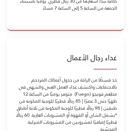
خاصة تبدأ أسعارها من 30 ريال قطري. يوميًا باستثناء
الجمعة من الساعة 5 إلى الساعة 7 مساءً.
غداء رجال الأعمال
خذ قسطًا من الراحة من جدول أعمالك المزدحم
بالاجتماعات واكتشف غداء العمل الغني والشهي في
مطعم فويجو (Fuego). متوفر يوميًا من الساعة 12
ظهرًا حتى 3 عصرًا | 85 ريالًا قطريًا للوجبة المكونة من
طبقين | 98 ريالًا قطريًا للوجبة المكونة من ثلاثة أطباق.
*يشمل الشاي أو القهوة أو المشروبات الغازية. 60 ريالًا
قطريًا إضافيًا لمشروبين من المشروبات المنزلية
المحسّنة.