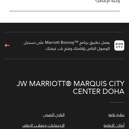
وجبة الإفطار؟
يعمل تطبيق برنامج ™Marriott Bonvoy على تسجيل
الوصول الخاص بإقامتك وفتح باب غرفتك
JW MARRIOTT® MARQUIS CITY
CENTER DOHA
نظرة عامة
النادي الصحي
أماكن الإقامة
الاجتماعات وحفلات الزفاف