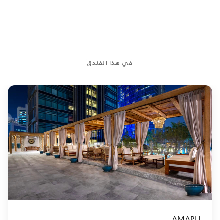
في هذا الفندق
AMARU