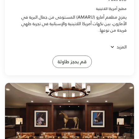
مطبخ أمريكا اللاتينية
يمزج مطعم أمارو (AMARU) المستوحى من جمال البرية في
الأمازون، بين نكهات أمريكا اللاتينية والإسبانية في تجربة طهي
فريدة من نوعها.
المزيد
قم بحجز طاولة