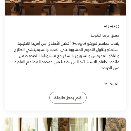
FUEGO
مطبخ أمريكا الجنوبية
يقدم مطعم فويغو (Fuego) أفضل الأطباق من أمريكا اللاتينية.
استمتع بتناول اللحوم المشوية على الفحم والسيفيتشي الطازج
والتاكو المقرمش والشوروز بالسكر مع مشروباتنا اللذيذة ضمن
قائمة الطعام الاستثنائية التي تضعنا في مقدمة المطاعم الفاخرة
في الدوحة.
المزيد
قم بحجز طاولة