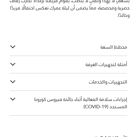
بِشغفٍ لا يهدأ وتفانٍ لا ينضب، يقوم فريقنا بإعداد تجارب زفاف
حصرية ومخصصة، مما يضمن أن ليلة عمرك تعكس احتفالًا فريدًا
وخالدًا.
مخطط السعة
أمثلة لتجهيزات الغرفة
التجهيزات والخدمات
إجراءات سلامة الفعالية أثناء جائحة فيروس كورونا
المستجد (COVID-19)