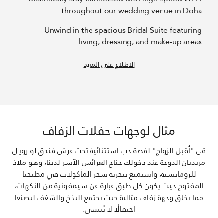
throughout our wedding venue in Doha.
Unwind in the spacious Bridal Suite featuring
living, dressing, and make-up areas.
الاطلاع على المزيد
مثال لوجهات حفلات الزفاف
قل "أقبل الزواج" لقصة حب استثنائية تحت عرش فندق لو رويال
مريديان الدوحة عند دخولك جناح العرائس الآسر لدينا، وهو ملاذ
للرومانسية، واستمتع بتجربة سحر المأكولات في مطبخنا
المفتوح حيث يكون كل طبق عبارة عن سيمفونية من النكهات،
مما يخلق وجهة زفاف مثالية حيث يجتمع البذخ والشغف ليصنعا
احتفالًا لا يُنسى.