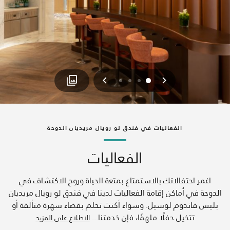
السابق
التالي
3
2
1
0
الفعاليات في فندق لو رويال مريديان الدوحة
الفعاليات
اغمر احتفالاتك بالاستمتاع بمتعة الحياة وروح الاكتشاف في
الدوحة في أماكن إقامة الفعاليات لدينا في فندق لو رويال مريديان
بليس فاندوم لوسيل. وسواء أكنت تحلم بقضاء سهرة متألقة أو
تتخيل حفلًا ملهمًا، فإن خدمتنا
...
الاطلاع على المزيد