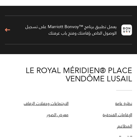
يعمل تطبيق برنامج ™Marriott Bonvoy على تسجيل
الوصول الخاص بإقامتك وفتح باب غرفتك
LE ROYAL MÉRIDIEN® PLACE
VENDÔME LUSAIL
نظرة عامة
الاجتماعات وحفلات الزفاف
الإقامات الفندقية
معرض الصور
المطاعم