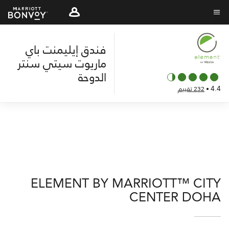
Skip
to
نص القائمة
main
فندق إيليمنت باي
content
ماريوت سيتي سنتر
الدوحة
4.4
•
232 تقييم
ELEMENT BY MARRIOTT™ CITY
CENTER DOHA