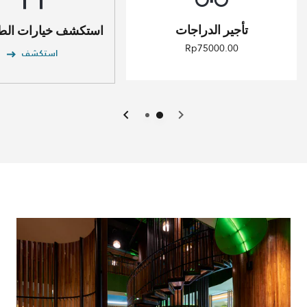
تأجير الدراجات
استكشف خيارات الطعا
Rp75000.00
استكشف
السابق
التالي