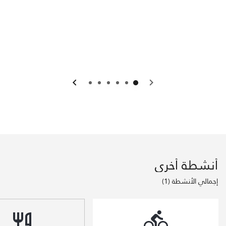
السابق
التالي
أنشطة أخرى
إجمالي الأنشطة (1)