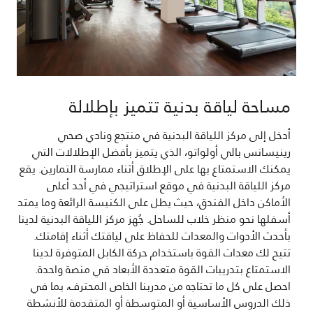
مساحة لياقة بدنية تتميز بإطلالة
أدخل إلى مركز اللياقة البدنية في منتجع ونادي صحي
رينيسانس بالي أولواتو، الذي يتميز بأفضل الإطلالات التي
يمكنك الاستمتاع بها على الإطلاق أثناء ممارسة التمارين. يقع
مركز اللياقة البدنية في موقع استراتيجي في أحد أعلى
الأماكن داخل الفندق، حيث يطل على الكنيسة الرائعة وما يمتد
أسفلها نحو منظر خلاب للساحل. جُهز مركز اللياقة البدنية لدينا
بأحدث الأدوات والمعدات للحفاظ على لياقتك أثناء إقامتك.
تتيح لك معدات القوة باستخدام حركة الكابل المتوفرة لدينا
الاستمتاع بتدريبات القوة متعددة الأبعاد في منصة واحدة.
احصل على كل ما تحتاجه من مدربنا الخاص المحترف، بما في
ذلك الدروس الأساسية أو المتوسطة أو المتقدمة للأنشطة