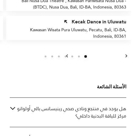
Bali Nusa Dua Theatre , Kawasan Pariwisata Nusa Dua -
(BTDC), Nusa Dua, Bali, ID-BA, Indonesia, 80363
Kecak Dance in Uluwatu
Kawasan Wisata Pura Uluwatu, Pecatu, Bali, ID-BA,
Indonesia, 80361
السابق
التالي
الأسئلة الشائعة
هل يوجد في منتجع ونادي صحي رينيسانس بالي أولواتو
مركز للياقة البدنية داخلي؟