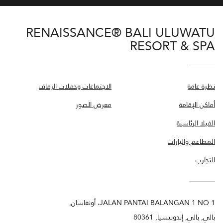
RENAISSANCE® BALI ULUWATU
RESORT & SPA
نظرة عامة
الاجتماعات وحفلات الزفاف
أماكن الإقامة
معرض الصور
الفيلا الرئاسية
المطاعم والبارات
التجارب
JALAN PANTAI BALANGAN 1 NO 1، أونغاسان,
بالي, بالي, إندونيسيا, 80361