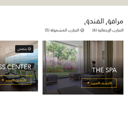
مرافق الفندق
التجارب الإجمالية (6)
التجارب المشمولة (5)
يتضمن
SS CENTER
THE SPA
اكتشف المزيد
اكتشف المزيد