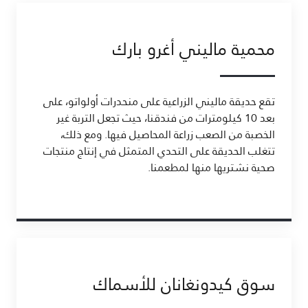
محمية ماليني أغرو بارك
تقع حديقة ماليني الزراعية على منحدرات أولواتو، على
بعد 10 كيلومترات من فندقنا، حيث تجعل التربة غير
الخصبة من الصعب زراعة المحاصيل فيها. ومع ذلك،
تتغلب الحديقة على التحدي المتمثل في إنتاج منتجات
صحية نشتريها منها لمطعمنا.
سوق كيدونغانان للأسماك