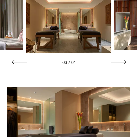
03
/
01