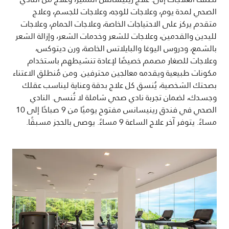
الصحي لمدة يوم، وعلاجات للوجه، وعلاجات للجسم، وعلاج
متقدم يركز على الاحتياجات الخاصة، وعلاجات الحمام، وعلاجات
لليدين والقدمين، وعلاجات للشعر وخدمات الشعر، وإزالة الشعر
بالشمع، ودروس اليوغا والبايلاتس الخاصة، ورن ديتوكس،
وعلاجات للصغار مصمم خصيصًا لإعادة تنشيطهم باستخدام
مكونات طبيعية ويقدمه معالجين محترفين. ومن مُنطلق الاعتناء
بصحتك الشخصية، يُنسق كل علاج بدقة وعناية ليناسب عقلك
وجسدك، لضمان تجربة نادي صحي شاملة لا تُنسى. النادي
الصحي في فندق رينيسانس مفتوح يوميًا من 9 صباحًا إلى 10
مساءً. يتوفر آخر علاج الساعة 9 مساءً. يوصى بالحجز مسبقًا.