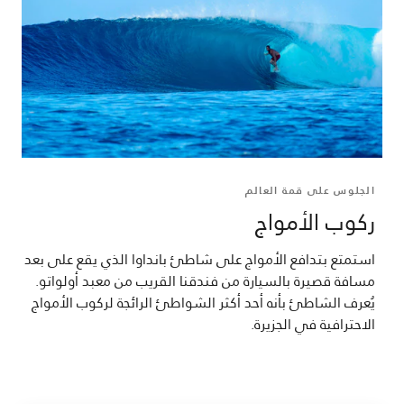
الجلوس على قمة العالم
ركوب الأمواج
استمتع بتدافع الأمواج على شاطئ بانداوا الذي يقع على بعد
مسافة قصيرة بالسيارة من فندقنا القريب من معبد أولواتو.
يُعرف الشاطئ بأنه أحد أكثر الشواطئ الرائجة لركوب الأمواج
الاحترافية في الجزيرة.