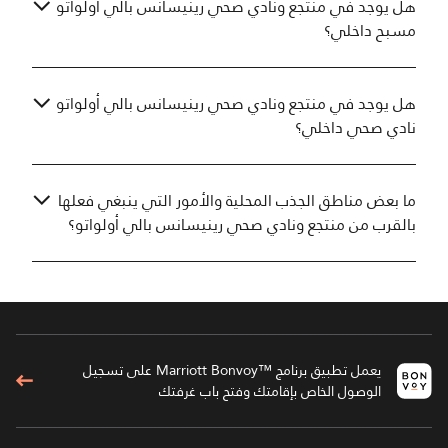
هل يوجد في منتجع ونادي صحي رينيسانس بالي أولواتو
مسبح داخلي؟
هل يوجد في منتجع ونادي صحي رينيسانس بالي أولواتو
نادي صحي داخلي؟
ما بعض مناطق الجذب المحلية والأمور التي ينبغي فعلها
بالقرب من منتجع ونادي صحي رينيسانس بالي أولواتو؟
يعمل تطبيق برنامج ™Marriott Bonvoy على تسجيل
الوصول الخاص بإقامتك وفتح باب غرفتك