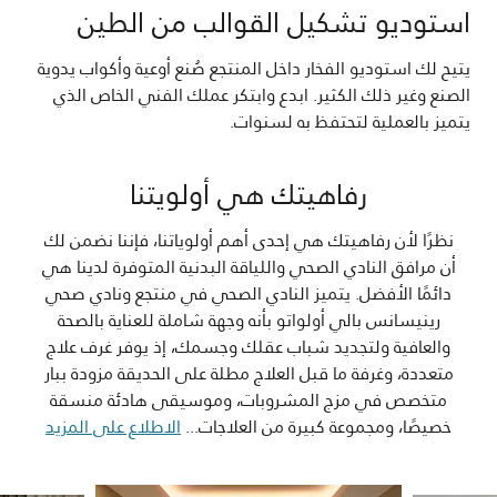
استوديو تشكيل القوالب من الطين
يتيح لك استوديو الفخار داخل المنتجع صُنع أوعية وأكواب يدوية
الصنع وغير ذلك الكثير. ابدع وابتكر عملك الفني الخاص الذي
يتميز بالعملية لتحتفظ به لسنوات.
رفاهيتك هي أولويتنا
نظرًا لأن رفاهيتك هي إحدى أهم أولوياتنا، فإننا نضمن لك
أن مرافق النادي الصحي واللياقة البدنية المتوفرة لدينا هي
دائمًا الأفضل. يتميز النادي الصحي في منتجع ونادي صحي
رينيسانس بالي أولواتو بأنه وجهة شاملة للعناية بالصحة
والعافية ولتجديد شباب عقلك وجسمك، إذ يوفر غرف علاج
متعددة، وغرفة ما قبل العلاج مطلة على الحديقة مزودة ببار
متخصص في مزج المشروبات، وموسيقى هادئة منسقة
خصيصًا، ومجموعة كبيرة من العلاجات
...
الاطلاع على المزيد