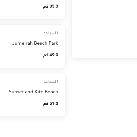
35.3 كم
السباحة
Jumeirah Beach Park
49.0 كم
السباحة
Sunset and Kite Beach
51.3 كم