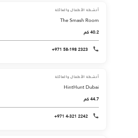
أنشطة الأطفال والعائلة
The Smash Room
40.2 كم
+971 58-198 2323
أنشطة الأطفال والعائلة
HintHunt Dubai
44.7 كم
+971 4-321 2242