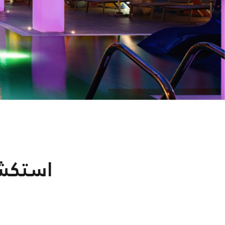
استكش