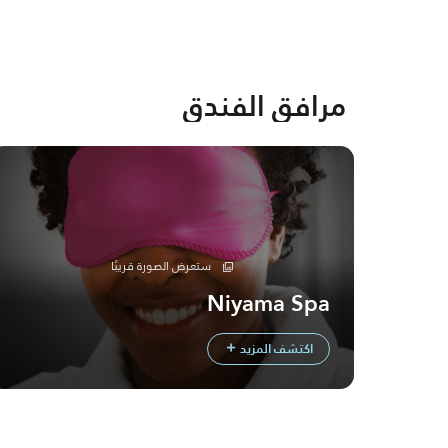
مرافق الفندق
ستعرض الصورة قريبًا
Niyama Spa
اكتشف المزيد