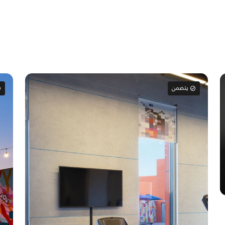
يتضمن