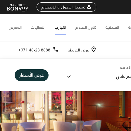
تسجيل الدخول أو الانضمام
ة
الفندقية
تناول الطعام
التجارب
الفعاليات
المعرض
عرض الخريطة
+971 48-23 8888
لخاصة
عرض الأسعار
ر عادي