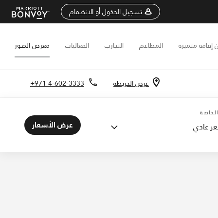
تسجيل الدخول أو الانضمام
 إقامة متميزة
المطاعم
التجارب
الفعاليات
معرض الصور
عرض الخريطة
+971 4-602-3333
الفعاليات والاجتماعات
لخاصة
عرض الأسعار
ر عادي