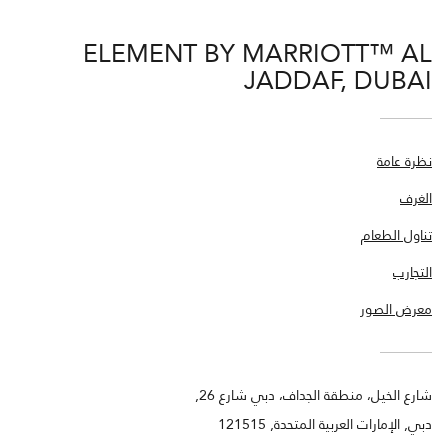
ELEMENT BY MARRIOTT™ AL
JADDAF, DUBAI
نظرة عامة
الغرف
تناول الطعام
التجارب
معرض الصور
شارع الخيل، منطقة الجداف، دبي شارع 26,
دبي, الإمارات العربية المتحدة, 121515