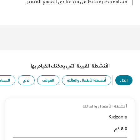
مسافة قصيرة فقط من فندقنا ذي الموقع المتميز.
الأنشطة القريبة التي يمكنك القيام بها
الكل
أنشطة الأطفال والعائلة
الغولف
تزلج
السباح
أنشطة الأطفال والعائلة
Kidzania
8.0 كم