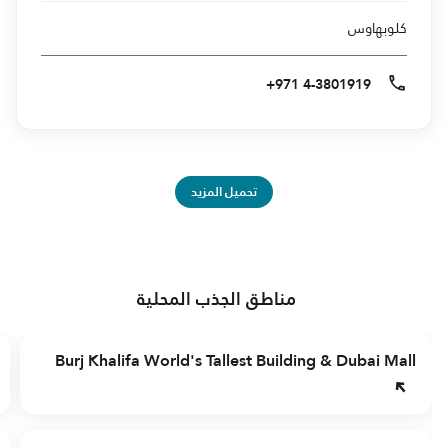
كلوبهاوس
+971 4-3801919
تحميل المزيد
مناطق الجذب المحلية
Burj Khalifa World's Tallest Building & Dubai Mall