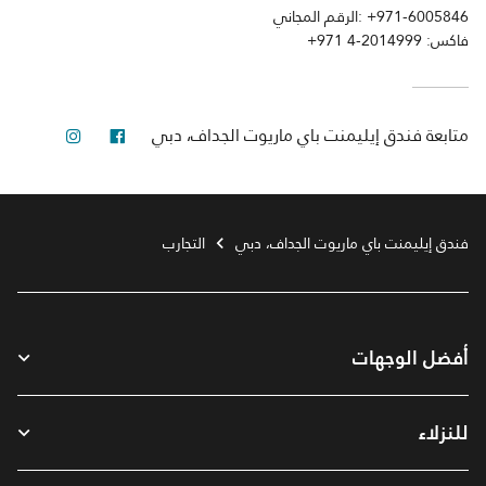
+971-6005846
الرقم المجاني:
فاكس:
+971 4-2014999
فيس بوك
انستجرام
متابعة
فندق إيليمنت باي ماريوت الجداف، دبي
فندق إيليمنت باي ماريوت الجداف، دبي
التجارب
أفضل الوجهات
للنزلاء