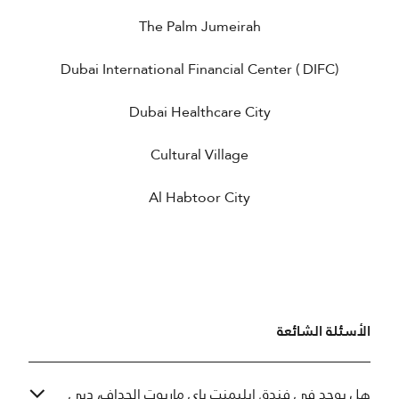
The Palm Jumeirah
Dubai International Financial Center ( DIFC)
Dubai Healthcare City
Cultural Village
Al Habtoor City
الأسئلة الشائعة
هل يوجد في فندق إيليمنت باي ماريوت الجداف، دبي