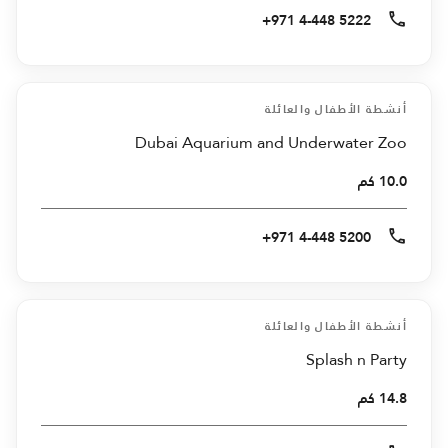
+971 4-448 5222
أنشطة الأطفال والعائلة
Dubai Aquarium and Underwater Zoo
10.0 كم
+971 4-448 5200
أنشطة الأطفال والعائلة
Splash n Party
14.8 كم