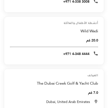
+971 4-338 3008
أنشطة الأطفال والعائلة
Wild Wadi
20.0 كم
+971 4-348 4444
الغولف
The Dubai Creek Golf & Yacht Club
7.0 كم
Dubai, United Arab Emirates