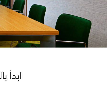
ابدأ ب