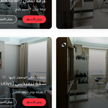
غرفة أعمال (Executive)
غرفة نزيل, 1 سرير كينج
عرض المزي
عرض الأسعار
رمز التوسيع
خيارات يمكن الوصول إليها
شقة تنفيذيين (Executive)
1 بغرفة نوم شقة, مطبخ
عرض المزي
عرض الأسعار