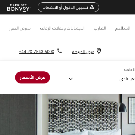
تسجيل الدخول أو الانضمام
المطاعم
التجارب
الاجتماعات وحفلات الزفاف
معرض الصور
عرض الخريطة
+44 20-7543 6000
لخاصة
عرض الأسعار
ر عادي