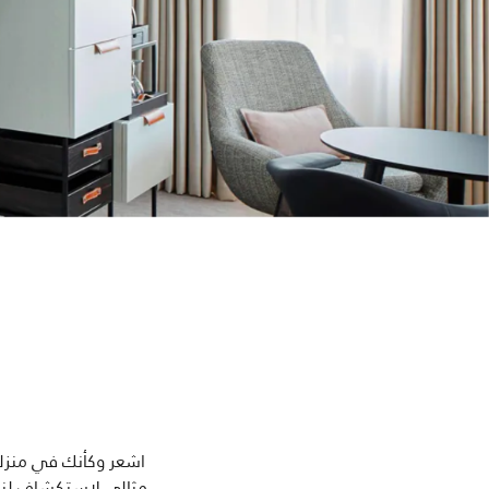
اشعر وكأنك في منزل
مثالي لاستكشاف لندن