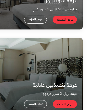
غرفة سوبيريور
ديلوكس غرفة نزيل, 1 سرير كينج
عرض المزيد
عرض الأسعار
غرفة تنفيذيين عائلية
غرفة نزيل, 2 سرير مزدوج
عرض المزيد
عرض الأسعار