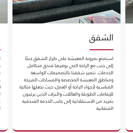
الشقق
إ
استمتع بمرونة المعيشة على طراز الشقق جنبًا
ا
إلى جنب مع الراحة التي يوفرها فندق متكامل
ي
الخدمات. تتميز شققنا بالتصميمات الواسعة
ب
ومناطق المعيشة المخصصة والمساحات المريحة
ط
المناسبة لأجواء الراحة أو العمل، حيث تجعلها مثالية
للإقامات الطويلة والعائلات والنزلاء الذين يرغبون
ا
بمزيد من الاستقلالية إلى جانب الخدمة الفندقية
ج
المتفانية.
ا