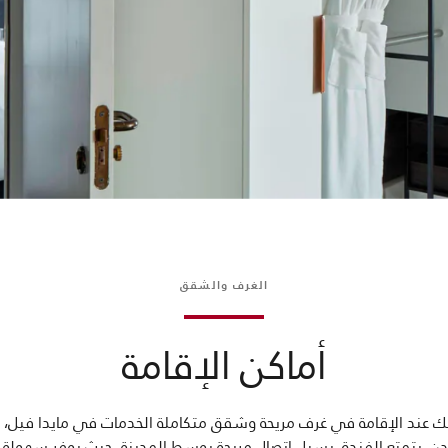
الغرف والشقق
أماكن الإقامة
ك عند الإقامة في غرف مريحة وشقق متكاملة الخدمات في مايدا فيل،
. يتمتع الفندق بسبل اتصال مريحة بوسط المدينة، حيث يوفر سهولة 