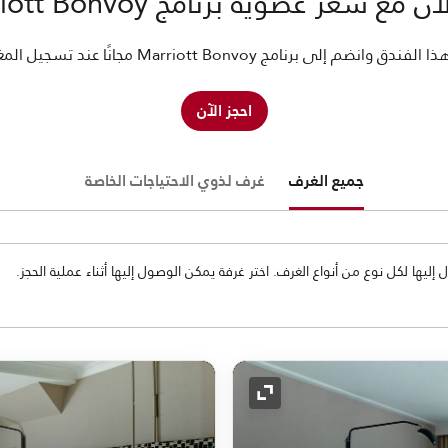
 مع سعر عضوية برنامج Marriott Bonvoy
فندق وانضم إلى برنامج Marriott Bonvoy مجانًا عند تسجيل المغادرة.
احجز الآن
جميع الغرف
غرف لذوي الاحتياجات الخاصة
ها لكل نوع من أنواع الغرف. اختر غرفة يمكن الوصول إليها أثناء عملية الحجز.
رمز التوسيع