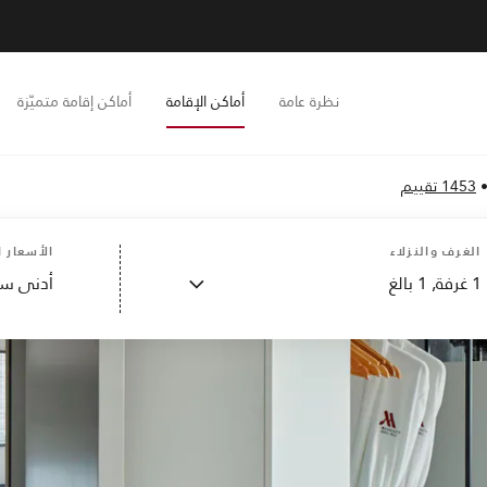
نظرة عامة
أماكن الإقامة
أماكن إقامة متميّزة
1453 تقييم
الغرف والنزلاء
الأسعار ا
1
غرفة,
1
بالغ
أدنى سع