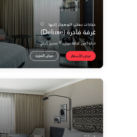
خيارات يمكن الوصول إليها
غرفة فاخرة (Deluxe)
ديلوكس غرفة نزيل, 1 سرير كينج
عرض المزيد
عرض الأسعار