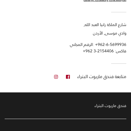
شارع الملكة رانيا العبد الله,
وادي موسى, الأردن
+962-6-5699936
الرقم المجاني:
فاكس:
+962 3-2154406
فيس بوك
انستجرام
متابعة
فندق ماريوت البتراء
فندق ماريوت البتراء