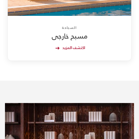
السباحة
مسبح خارجي
اكتشف المزيد