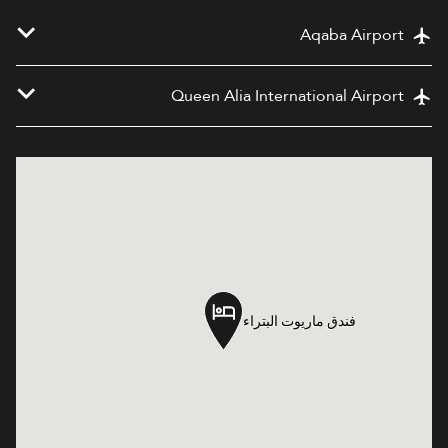
Aqaba Airport
Queen Alia International Airport
فندق ماريوت البتراء
فندق ماريوت البتراء