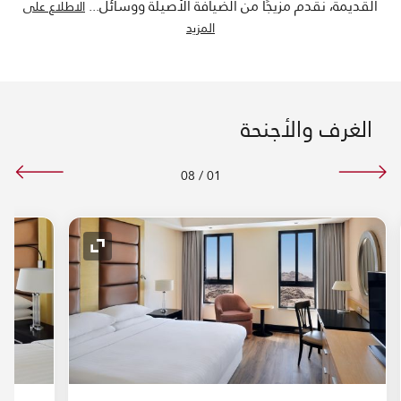
القديمة، نقدم مزيجًا من الضيافة الأصيلة ووسائل
...
الاطلاع على
المزيد
الغرف والأجنحة
08
/
01
لتوسيع
رمز التوسيع