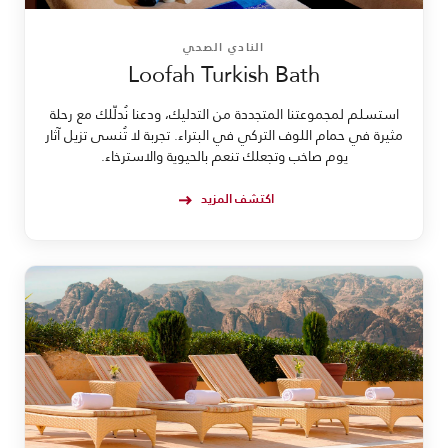
النادي الصحي
Loofah Turkish Bath
استسلم لمجموعتنا المتجددة من التدليك، ودعنا نُدلّلك مع رحلة
مثيرة في حمام اللوف التركي في البتراء. تجربة لا تُنسى تزيل آثار
يوم صاخب وتجعلك تنعم بالحيوية والاسترخاء.
اكتشف المزيد