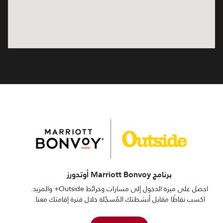
برنامج Marriott Bonvoy أوتدورز
احصل على ميزة الدخول إلى مسارات وخرائط Outside+ والمزيد.
اكسب نقاطًا مقابل أنشطتك المُسجّلة خلال فترة إقامتك معنا.