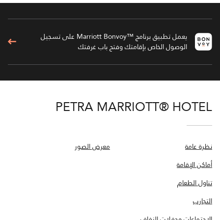
يعمل تطبيق برنامج ™Marriott Bonvoy على تسجيل
الوصول الخاص بإقامتك وفتح باب غرفتك
PETRA MARRIOTT® HOTEL
نظرة عامة
معرض الصور
أماكن الإقامة
تناول الطعام
التجارب
الاجتماعات وحفلات الزفاف