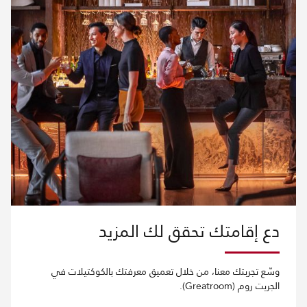
دع إقامتك تحقق لك المزيد
وسّع تجربتك معنا، من خلال تعميق معرفتك بالكوكتيلات في
الجريت روم (Greatroom).