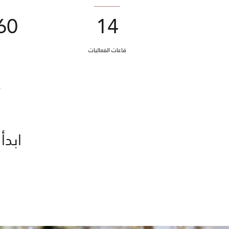
14
1960 م
قاعات الفعاليات
م
ابدأ