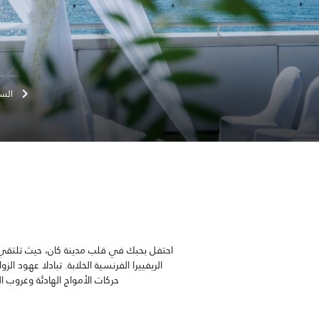
ال
احتفل بحبك في قلب مدينة كان، حيث تلتقي 
الريفييرا الفرنسية الخلابة. تبادلا عهو
حركات الأمواج الهادئة وغروب