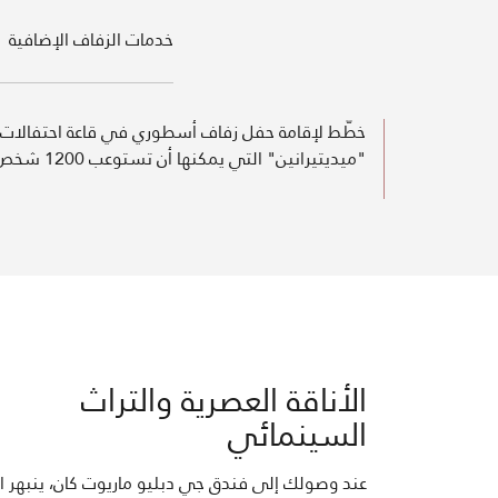
خدمات الزفاف الإضافية
خطّط لإقامة حفل زفاف أسطوري في قاعة احتفالات
"ميديتيرانين" التي يمكنها أن تستوعب 1200 شخص
الأناقة العصرية والتراث
السينمائي
عند وصولك إلى فندق جي دبليو ماريوت كان، ينبهر الن