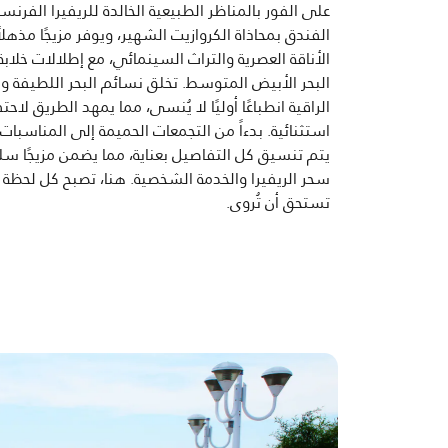
على الفور بالمناظر الطبيعية الخالدة للريفيرا الفرنسي
الفندق بمحاذاة الكروازيت الشهير، ويوفر مزيجًا مذهلا
الأناقة العصرية والتراث السينمائي، مع إطلالات خلاب
البحر الأبيض المتوسط. تخلق نسائم البحر اللطيفة وا
الراقية انطباعًا أوليًا لا يُنسى، مما يمهد الطريق لاحت
استثنائية. بدءاً من التجمعات الحميمة إلى المناسبات 
يتم تنسيق كل التفاصيل بعناية، مما يضمن مزيجًا سل
سحر الريفيرا والخدمة الشخصية. هنا، تصبح كل لحظة
تستحق أن تُروى.