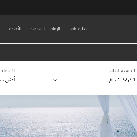
نظرة عامة
الإقامات الفندقية
الأجنحة
الغرف والنزلاء
الأسعار ا
1
غرفة,
1
بالغ
أدنى سع