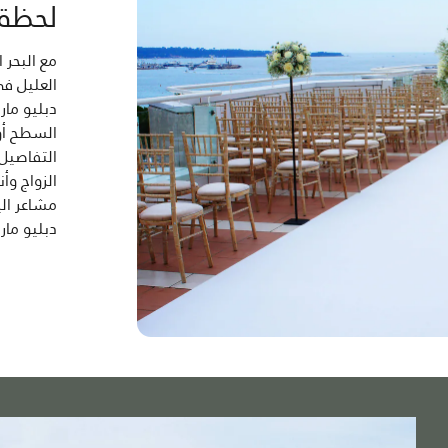
لحظة 
مع البحر 
العليل ف
دبليو ما
السطح أو
التفاصيل 
الزواج وأ
مشاعر الي
دبليو ماري