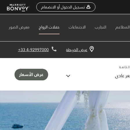
تسجيل الدخول أو الانضمام
المطاعم
التجارب
الاجتماعات
حفلات الزواج
معرض الصور
عرض الخريطة
+33 4-92997000
لخاصة
عرض الأسعار
ر عادي