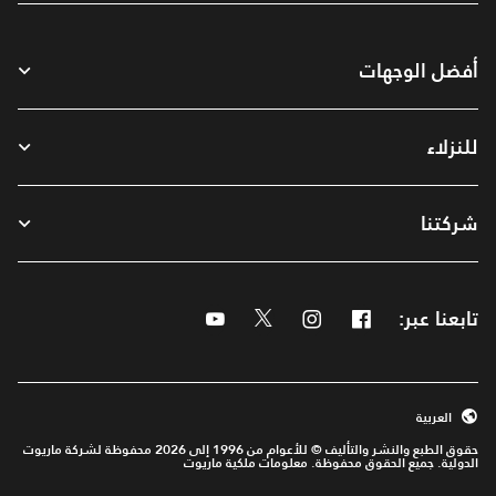
أفضل الوجهات
للنزلاء
شركتنا
تابعنا عبر:
Facebook
Instagram
Twitter
Youtube
العربية
حقوق الطبع والنشر والتأليف © للأعوام من 1996 إلى 2026 محفوظة لشركة ماريوت
الدولية. جميع الحقوق محفوظة. معلومات ملكية ماريوت