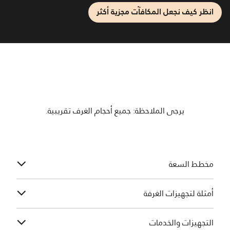
انظر كيف نجعل المكافآت مجزية أكثر
يرجى الملاحظة: جميع أحجام الغرف تقريبية.
مخطط السعة
أمثلة لتجهيزات الغرفة
التجهيزات والخدمات