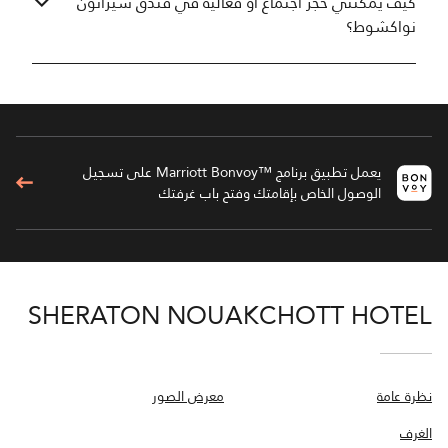
كيف يمكنني حجز اجتماع أو فعالية في فندق شيراتون
نواكشوط؟
يعمل تطبيق برنامج ™Marriott Bonvoy على تسجيل
الوصول الخاص بإقامتك وفتح باب غرفتك
SHERATON NOUAKCHOTT HOTEL
نظرة عامة
معرض الصور
الغرف