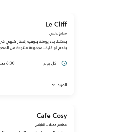
Le Cliff
مطبخ عالمي
يمكنك بدء يومك ببوفيه إفطار شهي في مطع
يقدم لو كليف مجموعة متنوعة من المعجنات
كل يوم
6:30 صباحًا حتى 10:30 مساءً
المزيد
Cafe Cosy
مطعم مقبلات التاباس