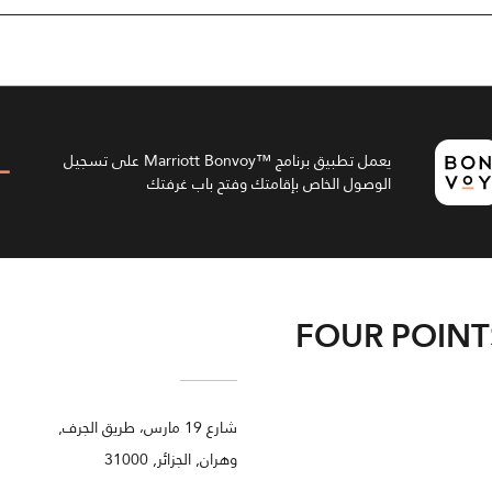
يعمل تطبيق برنامج ™Marriott Bonvoy على تسجيل
الوصول الخاص بإقامتك وفتح باب غرفتك
FOUR POINT
شارع 19 مارس، طريق الجرف,
وهران, الجزائر, 31000