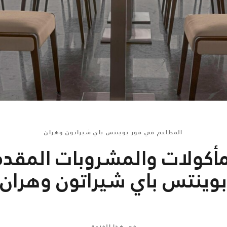
المطاعم في فور بوينتس باي شيراتون وهران
مأكولات والمشروبات المقد
بوينتس باي شيراتون وهران
في هذا الفندق