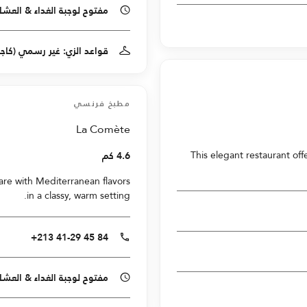
مفتوح لوجبة الغداء & العشاء
قواعد الزي: غير رسمي (كاجو
مطبخ فرنسي
La Comète
This elegant restaurant off
4.6 كم
fare with Mediterranean flavors
in a classy, warm setting.
+213 41-29 45 84
مفتوح لوجبة الغداء & العشاء