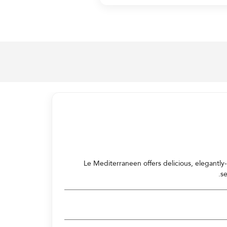
Le Mediterraneen offers delicious, elegantl
se