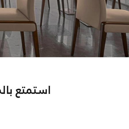
استمتع بال