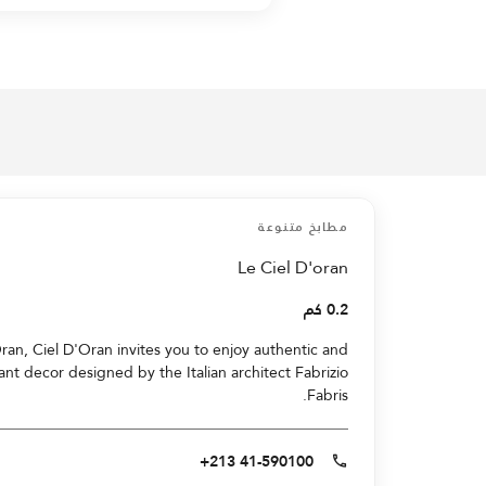
مطابخ متنوعة
Le Ciel D'oran
0.2 كم
Oran, Ciel D'Oran invites you to enjoy authentic and
gant decor designed by the Italian architect Fabrizio
Fabris.
+213 41-590100