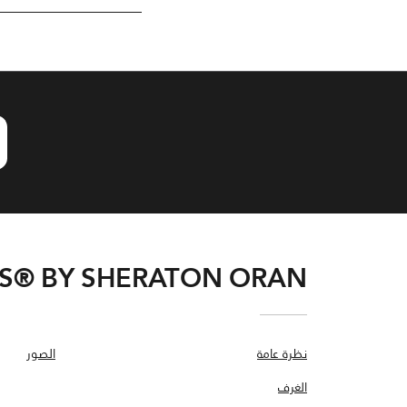
S® BY SHERATON ORAN
نظرة عامة
الصور
الغرف