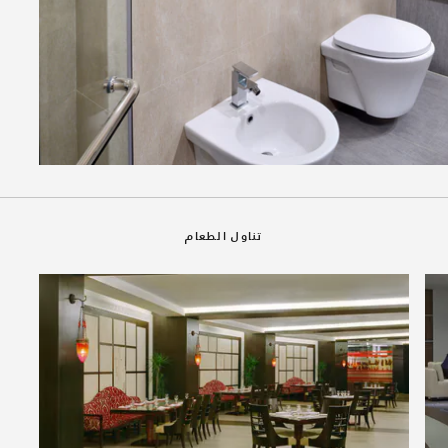
تناول الطعام