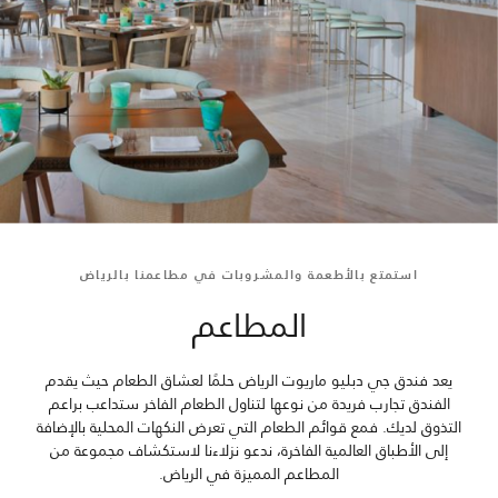
استمتع بالأطعمة والمشروبات في مطاعمنا بالرياض
المطاعم
يعد فندق جي دبليو ماريوت الرياض حلمًا لعشاق الطعام حيث يقدم
الفندق تجارب فريدة من نوعها لتناول الطعام الفاخر ستداعب براعم
التذوق لديك. فمع قوائم الطعام التي تعرض النكهات المحلية بالإضافة
إلى الأطباق العالمية الفاخرة، ندعو نزلاءنا لاستكشاف مجموعة من
المطاعم المميزة في الرياض.