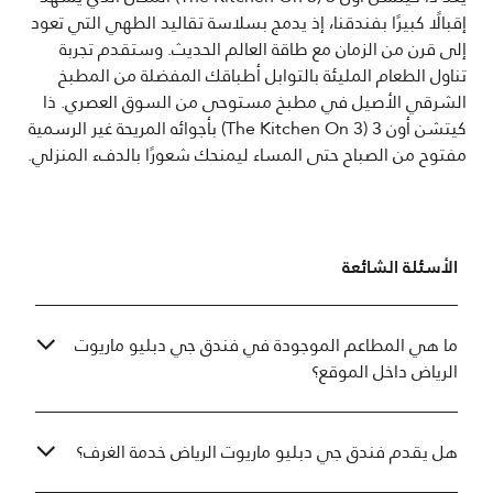
إقبالًا كبيرًا بفندقنا، إذ يدمج بسلاسة تقاليد الطهي التي تعود
إلى قرن من الزمان مع طاقة العالم الحديث. وستقدم تجربة
تناول الطعام المليئة بالتوابل أطباقك المفضلة من المطبخ
الشرقي الأصيل في مطبخ مستوحى من السوق العصري. ذا
كيتشن أون 3 (The Kitchen On 3) بأجوائه المريحة غير الرسمية
مفتوح من الصباح حتى المساء ليمنحك شعورًا بالدفء المنزلي.
الأسئلة الشائعة
ما هي المطاعم الموجودة في فندق جي دبليو ماريوت
الرياض داخل الموقع؟
هل يقدم فندق جي دبليو ماريوت الرياض خدمة الغرف؟