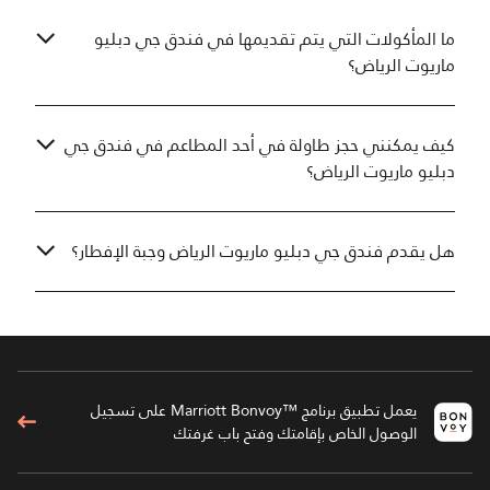
ما المأكولات التي يتم تقديمها في فندق جي دبليو
ماريوت الرياض؟
كيف يمكنني حجز طاولة في أحد المطاعم في فندق جي
دبليو ماريوت الرياض؟
هل يقدم فندق جي دبليو ماريوت الرياض وجبة الإفطار؟
يعمل تطبيق برنامج ™Marriott Bonvoy على تسجيل
الوصول الخاص بإقامتك وفتح باب غرفتك