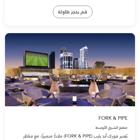
قم بحجز طاولة
FORK & PIPE
مطبخ الشرق الأوسط
يُعتبر فورك آند بايب (FORK & PIPE) ملاذًا متميزًا، مع مناظر