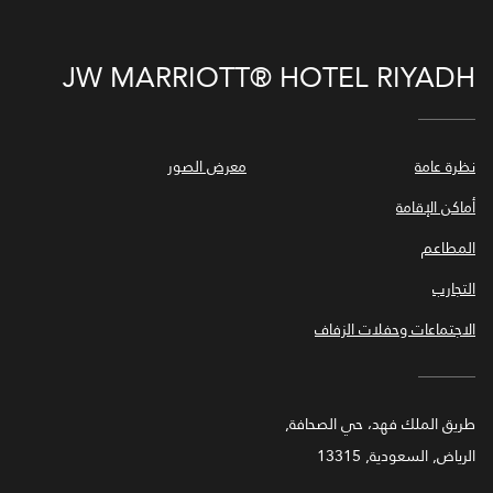
JW MARRIOTT® HOTEL RIYADH
نظرة عامة
معرض الصور
أماكن الإقامة
المطاعم
التجارب
الاجتماعات وحفلات الزفاف
طريق الملك فهد، حي الصحافة,
الرياض, السعودية, 13315