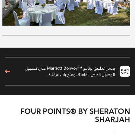
يعمل تطبيق برنامج ™Marriott Bonvoy على تسجيل
الوصول الخاص بإقامتك وفتح باب غرفتك
FOUR POINTS® BY SHERATON
SHARJAH