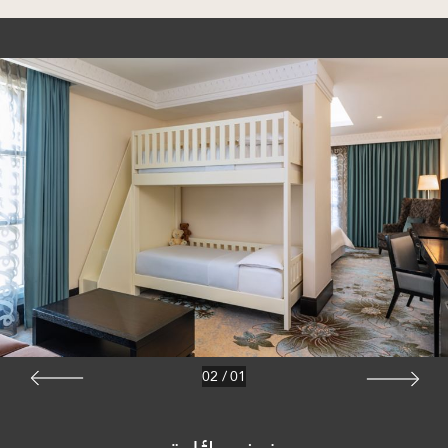
02
/
01