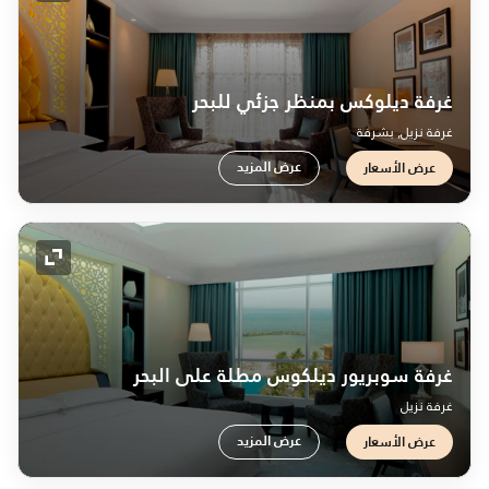
غرفة ديلوكس بمنظر جزئي للبحر
غرفة نزيل, بشرفة
عرض المزيد
عرض الأسعار
رمز التو
غرفة سوبريور ديلكوس مطلة على البحر
غرفة نزيل
عرض المزيد
عرض الأسعار