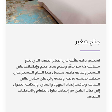
جناح صغير
استمتع براحة فائقة في الجناح الصغير الذي تبلغ
مساحته 62 متر مربّع ويضم سرير كينج وإطلالات على
المسبح وشرفة خاصة. يشتمل هذا الجناح الفسيح على
منطقة معيشة مريحة، وخدمة واي فاي مجاني عالي
السرعة، وماكينة إعداد القهوة والشاي، وإمكانية الدخول
إلى صالة النادي مع إمكانية تناول الطعام والمرطبات
الحصرية.