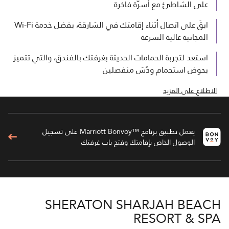
على الشاطئ مع أسرّة فاخرة
ابقَ على اتصال أثناء إقامتك في الشارقة، بفضل خدمة Wi-Fi
المجانية عالية السرعة
استعد لتجربة الحمامات الحديثة بغرفتك بالفندق، والتي تتميز
بحوض استحمام ودُش منفصلين
الاطلاع على المزيد
يعمل تطبيق برنامج ™Marriott Bonvoy على تسجيل
الوصول الخاص بإقامتك وفتح باب غرفتك
SHERATON SHARJAH BEACH
RESORT & SPA