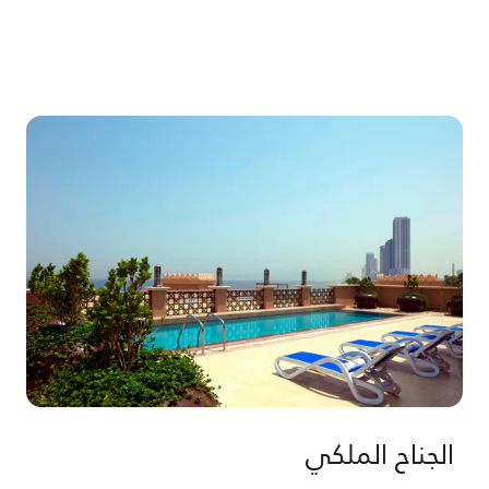
الجناح الملكي