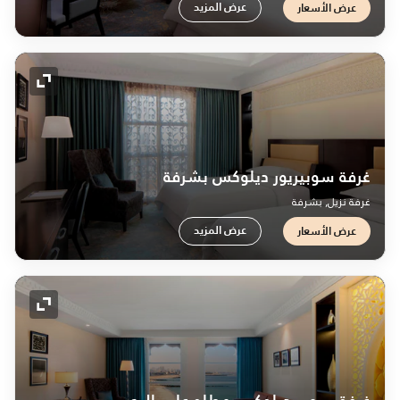
عرض المزيد
عرض الأسعار
رمز التو
غرفة سوبيريور ديلوكس بشرفة
غرفة نزيل, بشرفة
عرض المزيد
عرض الأسعار
رمز التو