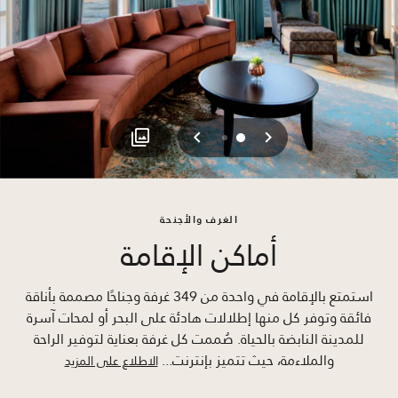
السابق
التالي
1
0
الغرف والأجنحة
أماكن الإقامة
استمتع بالإقامة في واحدة من 349 غرفة وجناحًا مصممة بأناقة
فائقة وتوفر كل منها إطلالات هادئة على البحر أو لمحات آسرة
للمدينة النابضة بالحياة. صُممت كل غرفة بعناية لتوفير الراحة
والملاءمة، حيث تتميز بإنترنت
...
الاطلاع على المزيد