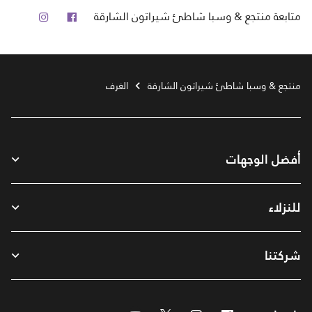
فيس بوك
انستجرام
متابعة
منتجع & وسبا شاطئ شيراتون الشارقة
منتجع & وسبا شاطئ شيراتون الشارقة
الغرف
أفضل الوجهات
للنزلاء
شركتنا