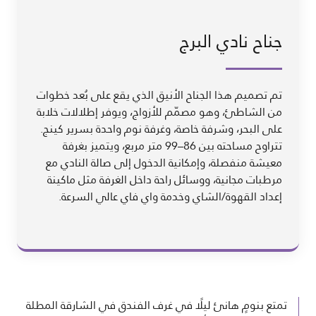
جناح نادي البرج
تم تصميم هذا الجناح الأنيق الذي يقع على بُعد خطوات
من الشاطئ، وهو مصمّم للأزواج، ويوفر إطلالات خلابة
على البحر، وشرفة خاصة، وغرفة نوم واحدة بسرير كينج.
تتراوح مساحته بين 86–99 متر مربع، ويتميز بغرفة
معيشة منفصلة، وإمكانية الدخول إلى صالة النادي مع
مرطبات مجانية، ووسائل راحة داخل الغرفة مثل ماكينة
إعداد القهوة/الشاي وخدمة واي فاي عالي السرعة.
تمتع بنومٍ هانئ ليلًا في غرف الفندق في الشارقة المطلة