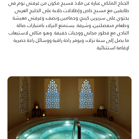
الجناح الملكي عبارة عن ملاذ فسيح مكون من غرفتي نوم في
طابقين مع مسبح خاص وإطلالات خلابة على الخليج العربي.
يحتوي على سريرين كينج، وحمامين ونصف، وغرفتي معيشة
وطعام منفصلتين، وشرفة. يستمتع النزلاء بامتيازات صالة
النادي مع فطور مجاني ووجبات خفيفة. وهو مثالي لاستيعاب
ما يصل إلى ستة نزلاء، ويوفر راحة راقية ووسائل راحة حصرية
لإقامة استثنائية.