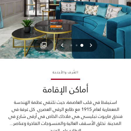
السابق
التالي
2
1
0
الغُرف والأجنحة
أماكن الإقامة
استيقظ في قلب العاصمة، حيث تلتقي عظمة الهندسة
المعمارية لعام 1915 مع طابع الرقي العصري. كل غرفة في
فندق ماريوت تبليسي هي ملاذك الخاص في أرقى شارع في
المدينة. تخلق الأسقف العالية والمنسوجات الفاخرة وعناصر
...
الاطلاع على المزيد