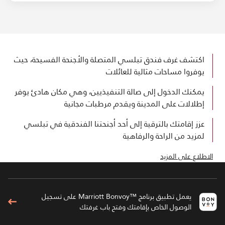
اكتشف غرف فندق تبلسي المتصلة والأجنحة الفسيحة، حيث
يوفروا مساحات مثالية للعائلات
يمكنك الدخول إلى صالة التنفيذيين، وهي مكان هادئ يوفر
إطلالات على المدينة ويقدم مرطبات مجانية
عزز إقامتك بالترقية إلى أحد أجنحتنا الفندقية في تبلسي
لمزيد من الراحة والرفاهية
الاطلاع على المزيد
يعمل تطبيق برنامج ™Marriott Bonvoy على تسجيل
الوصول الخاص بإقامتك وفتح باب غرفتك