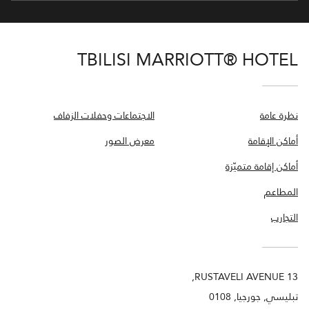
TBILISI MARRIOTT® HOTEL
نظرة عامة
الاجتماعات وحفلات الزفاف
أماكن الإقامة
معرض الصور
أماكن إقامة متميّزة
المطاعم
التجارب
RUSTAVELI AVENUE 13,
تبليسي, جورجيا, 0108