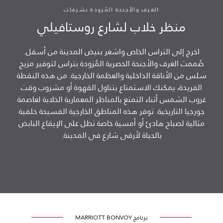
الغرف والأجنحة المُزودة بشرفات
منظر خلاب لشارع روستافيلي
اخرج إلى التراس الخاص واشعر بنبض المدينة من أسفل.
صُممت الغرف والأجنحة الحصرية المُزودة بتراس لتوفير مزيج
سلس من الأناقة الداخلية والعظمة الخارجية. من هذه النقطة
الفريدة، يمكنك الاستمتاع بتناول القهوة أو مشروب وقت
غروب الشمس أثناء التمتع بالمناظر المعمارية الخلابة لعاصمة
جورجيا التاريخية. توفر هذه المناطق الخارجية الفسيحة خلفية
مثالية لصباح هادئ أو أمسية خاصة تطل على الإيقاع النابض
بالحياة لأرقى شارع في المدينة.
برنامج MARRIOTT BONVOY