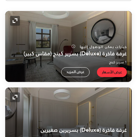
رمز التو
خيارات يمكن الوصول إليها
غرفة فاخرة (Deluxe) بسرير كينج (مقاس كبير)
1 سرير كينج
عرض المزيد
عرض الأسعار
رمز التو
غرفة فاخرة (Deluxe) بسريرين صغيرين