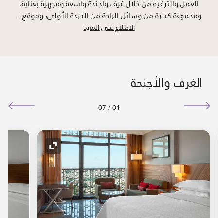
العمل والترفيه من خلال غرف وأجنحة واسعة ومجهزة بعناية،
ومجموعة كبيرة من وسائل الراحة من الدرجة الأولى، وموقع
...
الاطلاع على المزيد
الغرف والأجنحة
07
/
01
لتوسيع
رمز التوسيع