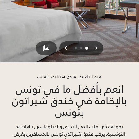
السابق
التالي
2
1
0
مرحبًا بك في فندق شيراتون تونس
انعم بأفضل ما في تونس
بالإقامة في فندق شيراتون
بتونس
بموقعه في قلب الحي التجاري والدبلوماسي بالعاصمة
التونسية، يرحب فندق شيراتون تونس بالمسافرين بغرض