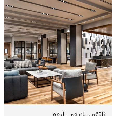
نلتقى بك في البهو