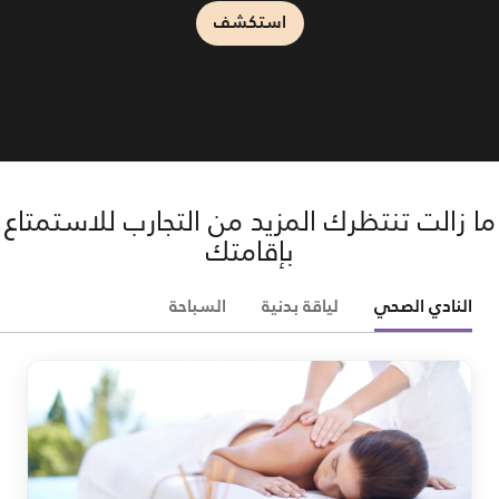
استكشف
استكشف
استكشف
ما زالت تنتظرك المزيد من التجارب للاستمتاع
بإقامتك
النادي الصحي
لياقة بدنية
السباحة