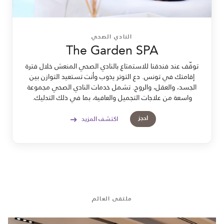
النادي الصحي
The Garden SPA
توقَّف عند فندقنا للاستمتاع بالنادي الصحي المنعش خلال فترة
إقامتك في تونس. دع التوتر يذوب وأنت تستعيد التوازن بين
الجسد، والعقل، والروح. تشمل خدمات النادي الصحي مجموعة
واسعة من علاجات التجميل والعافية، بما في ذلك التدليك.
احجز
اكتشف المزيد
ملتقى العالم