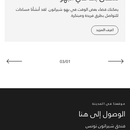
يمكنك قضاء بعض الوقت في بهو شيراتون. لقد أنشأنا مساحات
للتواصل بطرق فريدة ومبتكرة.
اعرف المزيد
03
/
01
السابق
التالي
موقعنا في المدينة
الوصول إلى هنا
فندق شيراتون تونس