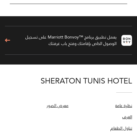
يعمل تطبيق برنامج ™Marriott Bonvoy على تسجيل
الوصول الخاص بإقامتك وفتح باب غرفتك
SHERATON TUNIS HOTEL
نظرة عامة
معرض الصور
الغرف
تناول الطعام