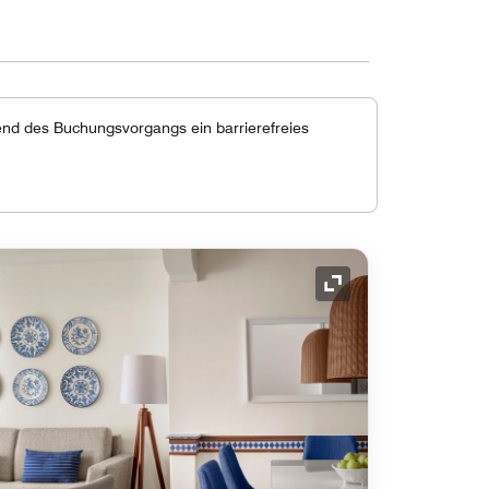
end des Buchungsvorgangs ein barrierefreies
Symbol "Ausklappe