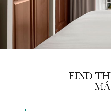
FIND T
MÁ