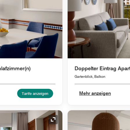
hlafzimmer(n)
Doppelter Eintrag Apar
Gartenblick, Balkon
Mehr anzeigen
Tarife anzeigen
Symbol "Ausklappen"