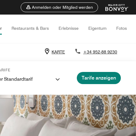
Anmelden oder Mitglied werden
r
Restaurants & Bars
Erlebnisse
Eigentum
Fotos
KARTE
+34 952-88 9230
RIFE
Tarife anzeigen
r Standardtarif