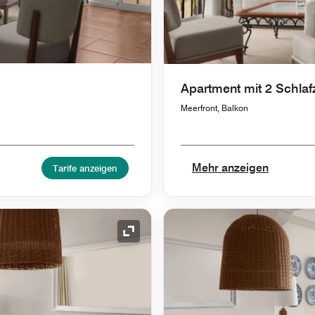
Apartment mit 2 Schla
Meerfront, Balkon
Mehr anzeigen
Tarife anzeigen
Symbol "Ausklappen"