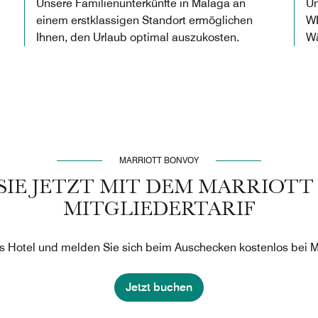
Unsere Familienunterkünfte in Malaga an
Un
einem erstklassigen Standort ermöglichen
WL
Ihnen, den Urlaub optimal auszukosten.
Wä
MARRIOTT BONVOY
SIE JETZT MIT DEM MARRIOT
MITGLIEDERTARIF
s Hotel und melden Sie sich beim Auschecken kostenlos bei Ma
Jetzt buchen