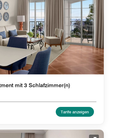
tment mit 3 Schlafzimmer(n)
Tarife anzeigen