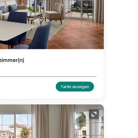
fzimmer(n)
Tarife anzeigen
Symbol "Ausklappe