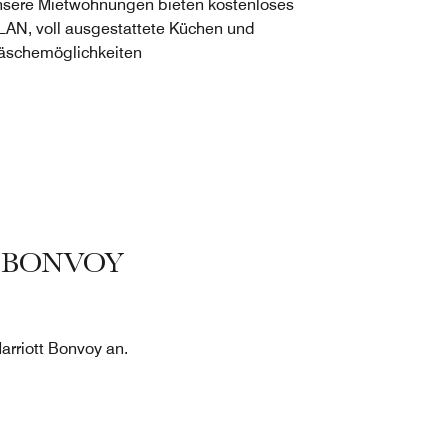
sere Mietwohnungen bieten kostenloses
AN, voll ausgestattete Küchen und
schemöglichkeiten
T BONVOY
rriott Bonvoy an.