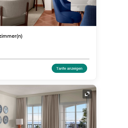
fzimmer(n)
Tarife anzeigen
Symbol "Ausklappe