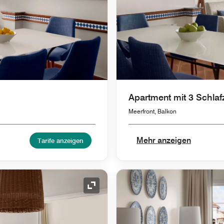
Apartment mit 3 Schla
Meerfront, Balkon
Mehr anzeigen
Tarife anzeigen
Symbol "Ausklappen"