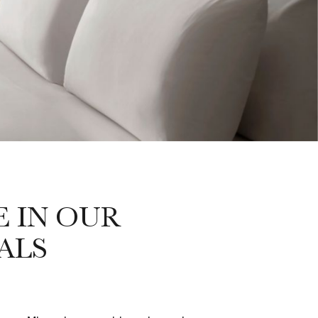
 IN OUR
ALS