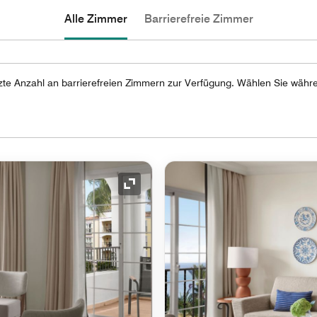
Alle Zimmer
Barrierefreie Zimmer
nzte Anzahl an barrierefreien Zimmern zur Verfügung. Wählen Sie währ
Symbol "Ausklappen"