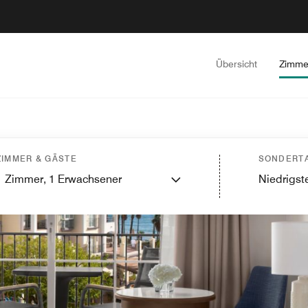
Übersicht
Zimme
ZIMMER & GÄSTE
SONDERTA
1
Zimmer,
1
Erwachsener
Niedrigste