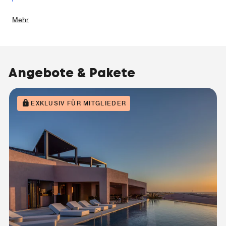
Mehr
Angebote & Pakete
EXKLUSIV FÜR MITGLIEDER