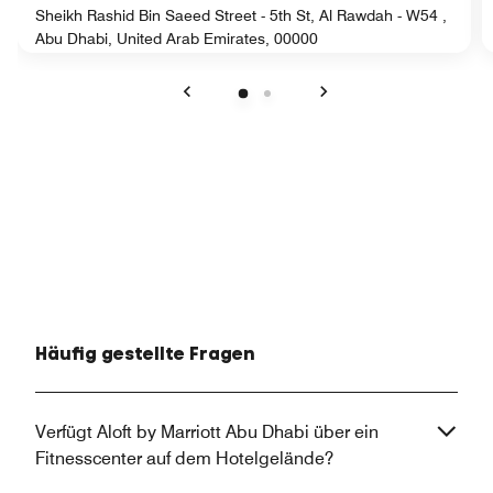
Sheikh Rashid Bin Saeed Street - 5th St, Al Rawdah - W54 ,
Abu Dhabi, United Arab Emirates, 00000
Vorherige
Weiter
Häufig gestellte Fragen
Verfügt Aloft by Marriott Abu Dhabi über ein
Fitnesscenter auf dem Hotelgelände?