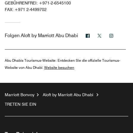
GEBÜHRENFREI:
+971-2-6545100
FAX:
+971 2-4499702
Facebook
Twitter
Instagra
Folgen
Aloft by Marriott Abu Dhabi
Abu Dhabis Tourismus-Website:
Entdecken Sie die offizielle Tourismus-
Website von Abu Dhabi.
Website besuchen
Marriott Bonvoy
Aloft by Marriott Abu Dhabi
TRETEN SIE EIN