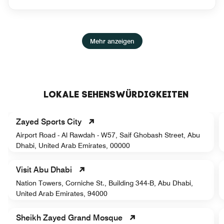
Mehr anzeigen
LOKALE SEHENSWÜRDIGKEITEN
Zayed Sports City
Airport Road - Al Rawdah - W57, Saif Ghobash Street, Abu
Dhabi, United Arab Emirates, 00000
Visit Abu Dhabi
Nation Towers, Corniche St., Building 344-B, Abu Dhabi,
United Arab Emirates, 94000
Sheikh Zayed Grand Mosque