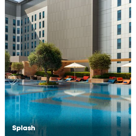
Splash