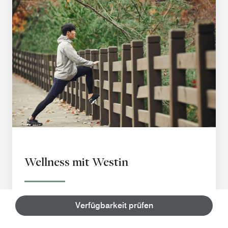
Wellness mit Westin
Von unserem "Eat Well"-Menü bis hin zu unseren
Verfügbarkeit prüfen
WestinWORKOUT-Routen finden Sie in unseren
Hotels eine Reihe von Angeboten und