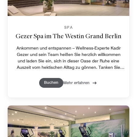
SPA
Gezer Spa im The Westin Grand Berlin
Ankommen und entspannen – Wellness-Experte Kadir
Gezer und sein Team heißen Sie herzlich willkommen
und laden Sie ein, sich in dieser Oase der Ruhe eine
Auszeit vom hektischen Alltag zu gönnen. Tanken Sie
neue Energie und entspannen Sie sich in dieser
wohltuenden Atmosphäre, um Körper und Geist in
Buchen
Mehr erfahren
Einklang zu bringen.