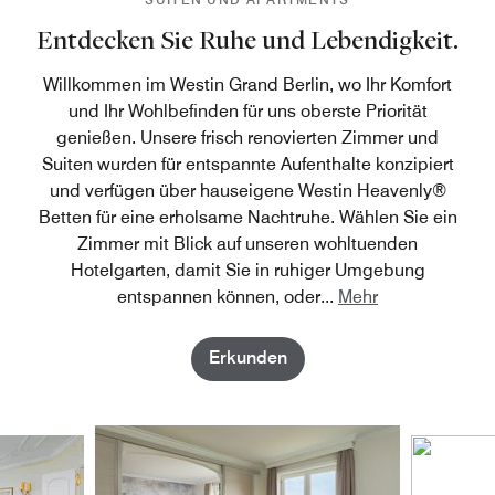
einen Ruderausflug auf dem Neuen See? Die City-West
Entdecken Sie Ruhe und Lebendigkeit.
mit dem berühmten Kaufhaus KaDeWe, Kudamm, Zoo
und Aquarium erreicht man ebenfalls schnell.
Willkommen im Westin Grand Berlin, wo Ihr Komfort
und Ihr Wohlbefinden für uns oberste Priorität
genießen. Unsere frisch renovierten Zimmer und
Suiten wurden für entspannte Aufenthalte konzipiert
und verfügen über hauseigene Westin Heavenly®
Betten für eine erholsame Nachtruhe. Wählen Sie ein
Zimmer mit Blick auf unseren wohltuenden
Hotelgarten, damit Sie in ruhiger Umgebung
entspannen können, oder
...
Mehr
Erkunden