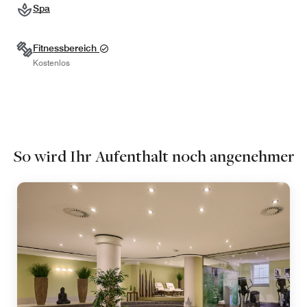
Spa
Fitnessbereich
Kostenlos
So wird Ihr Aufenthalt noch angenehmer