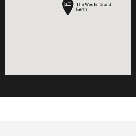
The Westin Grand
The Westin Grand
Berlin
Berlin