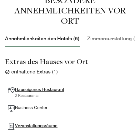
ANNEHMLICHKEITEN VOR
ORT
Annehmlichkeiten des Hotels (5)
Zimmerausstattung (2)
Extras des Hauses vor Ort
enthaltene Extras
(
1
)
Hauseigenes Restaurant
2 Restaurants
Business Center
Veranstaltungsräume