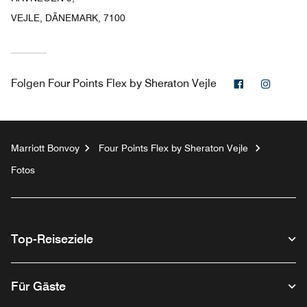
VEJLE, DÄNEMARK, 7100
Facebook
Instag
Folgen
Four Points Flex by Sheraton Vejle
Marriott Bonvoy
Four Points Flex by Sheraton Vejle
Fotos
Top-Reiseziele
Für Gäste