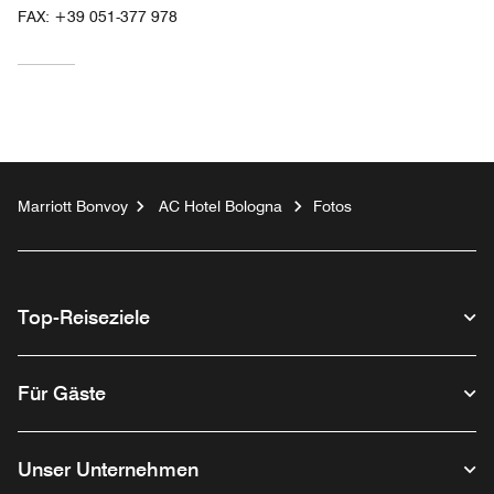
FAX:
+39 051-377 978
Marriott Bonvoy
AC Hotel Bologna
Fotos
Top-Reiseziele
Für Gäste
Unser Unternehmen