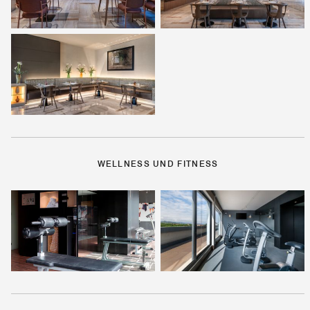
WELLNESS UND FITNESS