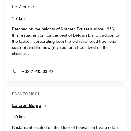
Le Zinneke
1.7 km
Perched on the heights of Nothern Brussels since 1956,
this restaurant brings the best of Belgian bistro tradition to
the table, incorporating both the old (unaltered traditional
cuisine) and the new (revised for a fresh twist on the
classics).
+32 2-245 03 22
FRANZÖSISCH
Le Lion Belge
1.9 km
Restaurant located on the Floor of Louvain in Evere offers