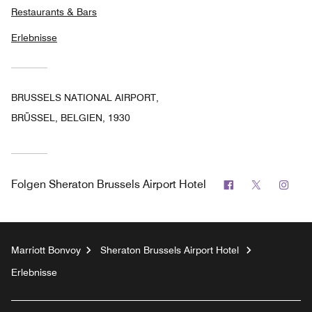
Restaurants & Bars
Erlebnisse
BRUSSELS NATIONAL AIRPORT,
BRÜSSEL, BELGIEN, 1930
Facebook
Twitter
Inst
Folgen
Sheraton Brussels Airport Hotel
Marriott Bonvoy
Sheraton Brussels Airport Hotel
Erlebnisse