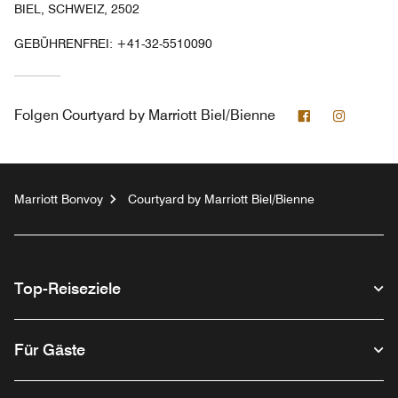
BIEL, SCHWEIZ, 2502
GEBÜHRENFREI:
+41-32-5510090
Facebook
Instagr
Folgen
Courtyard by Marriott Biel/Bienne
Marriott Bonvoy
Courtyard by Marriott Biel/Bienne
Top-Reiseziele
Für Gäste