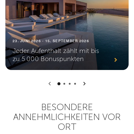
23. JUNI 2026 - 15. SEPTEMBER 2026
Jeder Aufenthalt zählt mit bis
zu 5.000 Bonuspunkten
0
1
2
3
BESONDERE
ANNEHMLICHKEITEN VOR
ORT