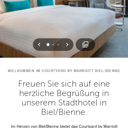
Vorherige
Weiter
0
1
2
WILLKOMMEN IM COURTYARD BY MARRIOTT BIEL/BIENNE
Freuen Sie sich auf eine
herzliche Begrüßung in
unserem Stadthotel in
Biel/Bienne.
Im Herzen von Biel/Bienne bietet das Courtyard by Marriott