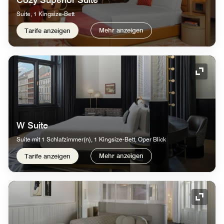
Suite, 1 Kingsize-Bett
Mehr anzeigen
Tarife anzeigen
Symbol
W Suite
Suite mit 1 Schlafzimmer(n), 1 Kingsize-Bett, Oper Blick
Mehr anzeigen
Tarife anzeigen
Symbol