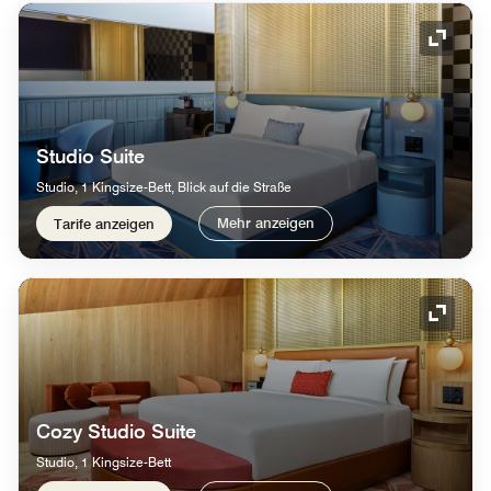
Symbol
Studio Suite
Studio, 1 Kingsize-Bett, Blick auf die Straße
Mehr anzeigen
Tarife anzeigen
Symbol
Cozy Studio Suite
Studio, 1 Kingsize-Bett