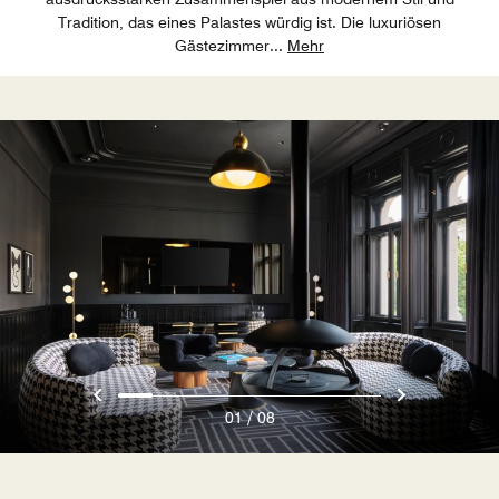
Tradition, das eines Palastes würdig ist. Die luxuriösen
Gästezimmer
...
Mehr
/
01
08