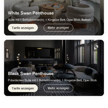
White Swan Penthouse
Suite mit 1 Schlafzimmer(n), 1 Kingsize-Bett, Oper Blick, Balkon
Mehr anzeigen
Tarife anzeigen
Symbol
Black Swan Penthouse
Präsidenten Suite mit 1 Schlafzimmer(n), 1 Kingsize-Bett, Oper Blick
Mehr anzeigen
Tarife anzeigen