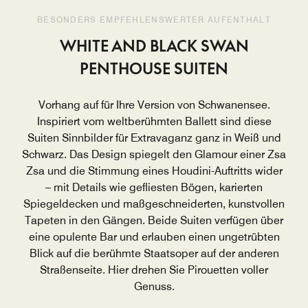
BESONDERS EMPFEHLENSWERTER AUFENTHALT
WHITE AND BLACK SWAN
PENTHOUSE SUITEN
Vorhang auf für Ihre Version von Schwanensee.
Inspiriert vom weltberühmten Ballett sind diese
Suiten Sinnbilder für Extravaganz ganz in Weiß und
Schwarz. Das Design spiegelt den Glamour einer Zsa
Zsa und die Stimmung eines Houdini-Auftritts wider
– mit Details wie gefliesten Bögen, karierten
Spiegeldecken und maßgeschneiderten, kunstvollen
Tapeten in den Gängen. Beide Suiten verfügen über
eine opulente Bar und erlauben einen ungetrübten
Blick auf die berühmte Staatsoper auf der anderen
Straßenseite. Hier drehen Sie Pirouetten voller
Genuss.