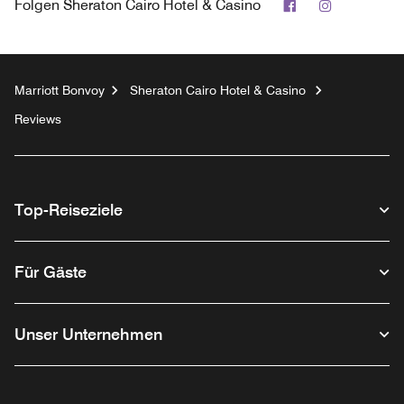
Facebook
Instagram
Folgen
Sheraton Cairo Hotel & Casino
Marriott Bonvoy
Sheraton Cairo Hotel & Casino
Reviews
Top-Reiseziele
Für Gäste
Unser Unternehmen