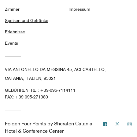
Zimmer
Impressum
Speisen und Getränke
Erlebnisse
Events
VIA ANTONELLO DA MESSINA 45, ACI CASTELLO,
CATANIA, ITALIEN, 95021
GEBÜHRENFREI:
+39-095-7114111
FAX:
+39 095-271380
Facebook
Twitter
In
Folgen
Four Points by Sheraton Catania
Hotel & Conference Center