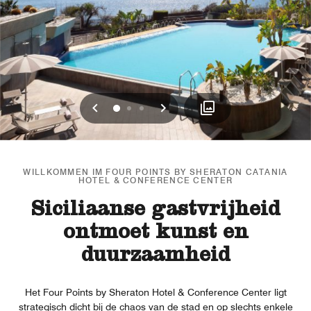
Vorherige
Weiter
0
1
2
WILLKOMMEN IM FOUR POINTS BY SHERATON CATANIA
HOTEL & CONFERENCE CENTER
Siciliaanse gastvrijheid
ontmoet kunst en
duurzaamheid
Het Four Points by Sheraton Hotel & Conference Center ligt
strategisch dicht bij de chaos van de stad en op slechts enkele