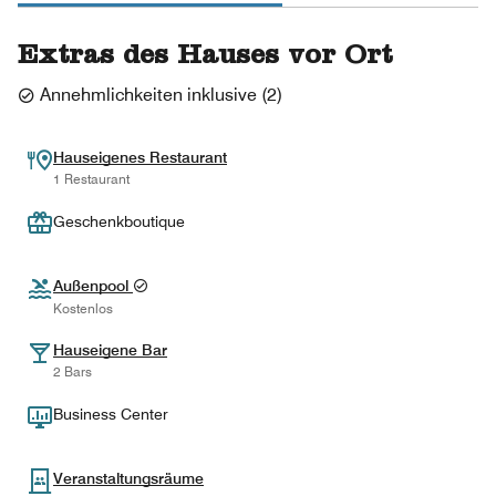
Extras des Hauses vor Ort
Annehmlichkeiten inklusive
(
2
)
Hauseigenes Restaurant
1 Restaurant
Geschenkboutique
Außenpool
Kostenlos
Hauseigene Bar
2 Bars
Business Center
Veranstaltungsräume