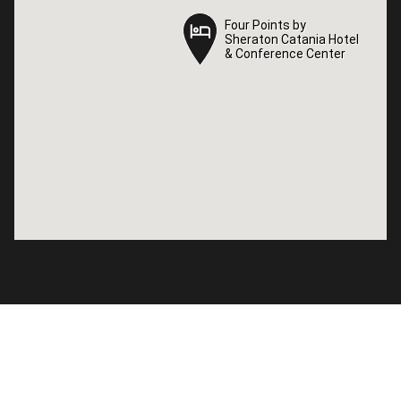
Four Points by
Four Points by
Sheraton Catania Hotel
Sheraton Catania Hotel
& Conference Center
& Conference Center