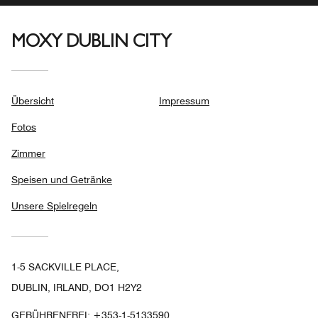
MOXY DUBLIN CITY
Übersicht
Impressum
Fotos
Zimmer
Speisen und Getränke
Unsere Spielregeln
1-5 SACKVILLE PLACE,
DUBLIN, IRLAND, DO1 H2Y2
GEBÜHRENFREI:
+353-1-5133590