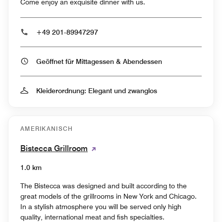
Come enjoy an exquisite dinner with us.
+49 201-89947297
Geöffnet für Mittagessen & Abendessen
Kleiderordnung: Elegant und zwanglos
AMERIKANISCH
Bistecca Grillroom
1.0 km
The Bistecca was designed and built according to the
great models of the grillrooms in New York and Chicago.
In a stylish atmosphere you will be served only high
quality, international meat and fish specialties.