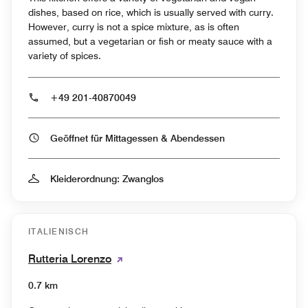
dishes, based on rice, which is usually served with curry.
However, curry is not a spice mixture, as is often
assumed, but a vegetarian or fish or meaty sauce with a
variety of spices.
+49 201-40870049
Geöffnet für Mittagessen & Abendessen
Kleiderordnung: Zwanglos
ITALIENISCH
Rutteria Lorenzo
0.7 km