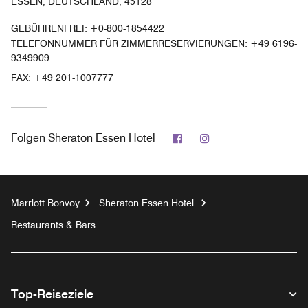
ESSEN, DEUTSCHLAND, 45128
GEBÜHRENFREI:
+0-800-1854422
TELEFONNUMMER FÜR ZIMMERRESERVIERUNGEN: +49 6196-
9349909
FAX:
+49 201-1007777
Facebook
Instagram
Folgen
Sheraton Essen Hotel
Marriott Bonvoy
Sheraton Essen Hotel
Restaurants & Bars
Top-Reiseziele