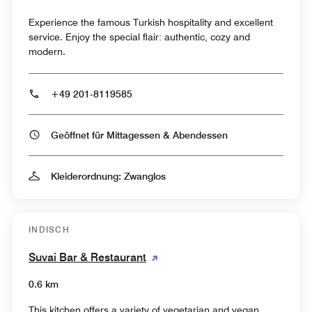
Experience the famous Turkish hospitality and excellent
service. Enjoy the special flair: authentic, cozy and
modern.
+49 201-8119585
Geöffnet für Mittagessen & Abendessen
Kleiderordnung: Zwanglos
INDISCH
Suvai Bar & Restaurant
0.6 km
This kitchen offers a variety of vegetarian and vegan