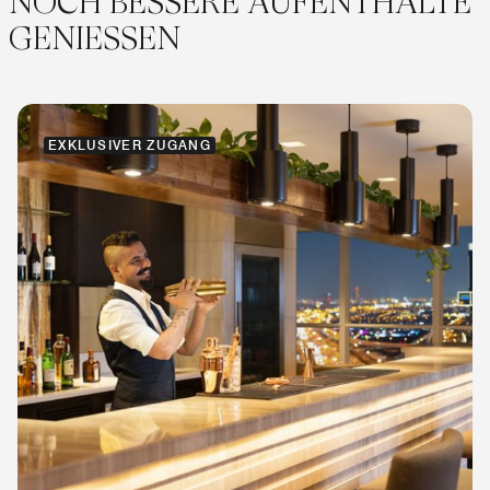
NOCH BESSERE AUFENTHALTE
GENIESSEN
EXKLUSIVER ZUGANG