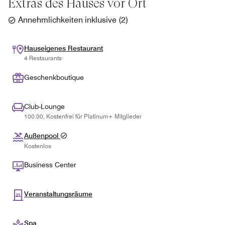
Extras des Hauses vor Ort
Annehmlichkeiten inklusive
(
2
)
Hauseigenes Restaurant
4 Restaurants
Geschenkboutique
Club-Lounge
100.00, Kostenfrei für Platinum+ Mitglieder
Außenpool
Kostenlos
Business Center
Veranstaltungsräume
Spa