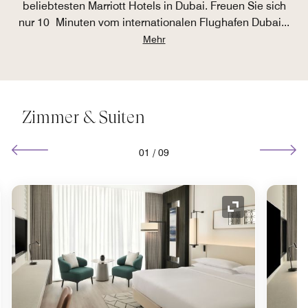
beliebtesten Marriott Hotels in Dubai. Freuen Sie sich
nur 10 Minuten vom internationalen Flughafen Dubai
...
Mehr
Zimmer & Suiten
01
/
09
ol "Ausklappen"
Symbol "Auskl