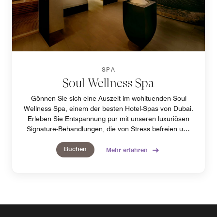
SPA
Soul Wellness Spa
Gönnen Sie sich eine Auszeit im wohltuenden Soul
Wellness Spa, einem der besten Hotel-Spas von Dubai.
Erleben Sie Entspannung pur mit unseren luxuriösen
Signature-Behandlungen, die von Stress befreien und
Sie von innen strahlen lassen. WhatsApp-Nummer:
Buchen
+971 50 9720175
Mehr erfahren