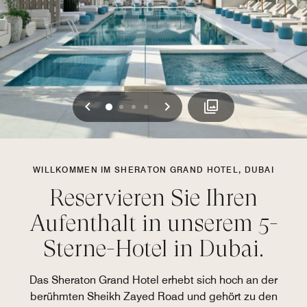
Vorherige
Weiter
0
1
2
3
WILLKOMMEN IM SHERATON GRAND HOTEL, DUBAI
Reservieren Sie Ihren
Aufenthalt in unserem 5-
Sterne-Hotel in Dubai.
Das Sheraton Grand Hotel erhebt sich hoch an der
berühmten Sheikh Zayed Road und gehört zu den