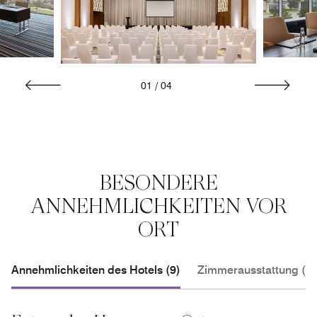
01
/
04
BESONDERE
ANNEHMLICHKEITEN VOR
ORT
Annehmlichkeiten des Hotels (9)
Zimmerausstattung (3)