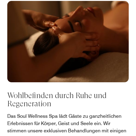
Wohlbefinden durch Ruhe und
Regeneration
Das Soul Wellness Spa lädt Gäste zu ganzheitlichen
Erlebnissen für Körper, Geist und Seele ein. Wir
stimmen unsere exklusiven Behandlungen mit einigen