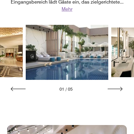
Eingangsbereich lädt Gäste ein, das zielgerichtete
...
Mehr
01
/
05