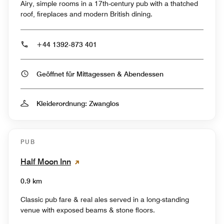
Airy, simple rooms in a 17th-century pub with a thatched
roof, fireplaces and modern British dining.
+44 1392-873 401
Geöffnet für Mittagessen & Abendessen
Kleiderordnung: Zwanglos
PUB
Half Moon Inn
0.9 km
Classic pub fare & real ales served in a long-standing
venue with exposed beams & stone floors.