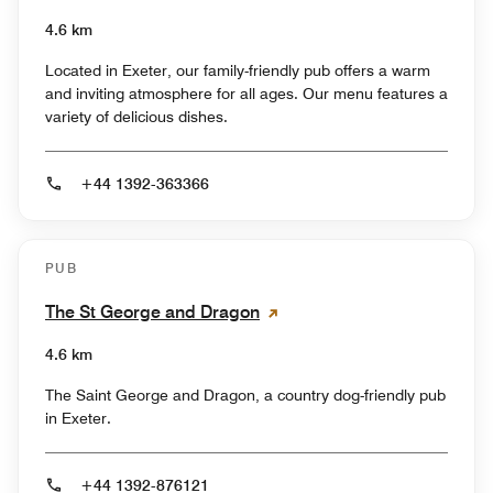
4.6 km
Located in Exeter, our family-friendly pub offers a warm
and inviting atmosphere for all ages. Our menu features a
variety of delicious dishes.
+44 1392-363366
PUB
The St George and Dragon
4.6 km
The Saint George and Dragon, a country dog-friendly pub
in Exeter.
+44 1392-876121