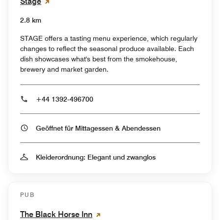
Stage
2.8 km
STAGE offers a tasting menu experience, which regularly
changes to reflect the seasonal produce available. Each
dish showcases what's best from the smokehouse,
brewery and market garden.
+44 1392-496700
Geöffnet für Mittagessen & Abendessen
Kleiderordnung: Elegant und zwanglos
PUB
The Black Horse Inn