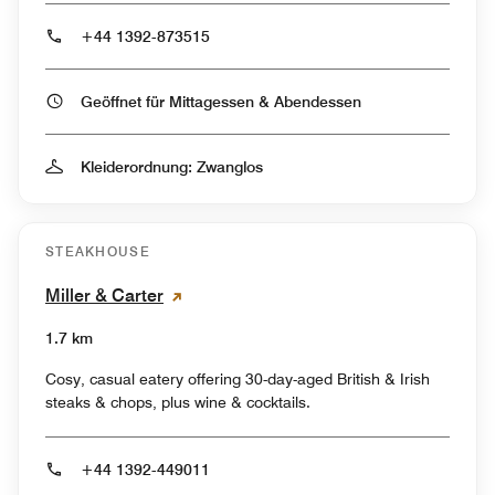
+44 1392-873515
Geöffnet für Mittagessen & Abendessen
Kleiderordnung: Zwanglos
STEAKHOUSE
Miller & Carter
1.7 km
Cosy, casual eatery offering 30-day-aged British & Irish
steaks & chops, plus wine & cocktails.
+44 1392-449011