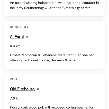
An award-winning independent wine bar and restaurant in
the leafy Southernhay Quarter of Exeter's city centre.
SONSTIGES
Al Farid
6.6 km
Ornate Moroccan & Lebanese restaurant & shisha bar
offering traditional mezze, desserts & wine.
PUB
Old Firehouse
7.0 km
Rustic, dark wood pub with exposed ceiling beams, for