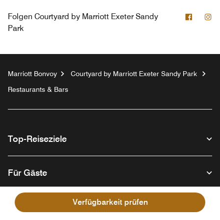
Facebo
In
Folgen
Courtyard by Marriott Exeter Sandy
Park
Marriott Bonvoy
Courtyard by Marriott Exeter Sandy Park
Restaurants & Bars
Top-Reiseziele
Für Gäste
Verfügbarkeit prüfen
Unser Unternehmen