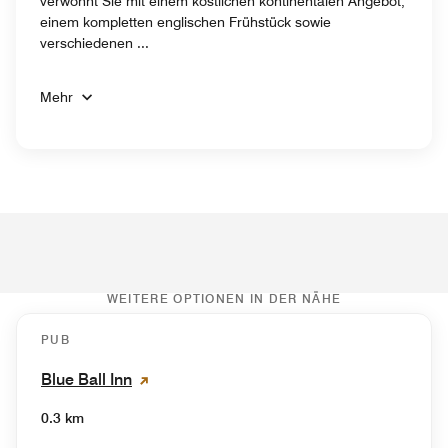
verwöhnt Sie mit einem köstlichen kontinentalen Angebot,
einem kompletten englischen Frühstück sowie
verschiedenen ...
Mehr
WEITERE OPTIONEN IN DER NÄHE
PUB
Blue Ball Inn
0.3 km