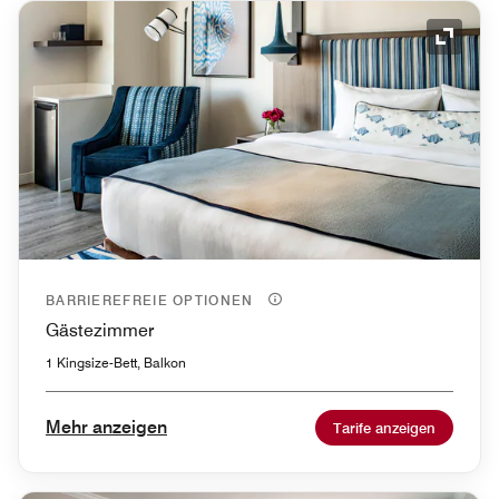
Symbol
BARRIEREFREIE OPTIONEN
Gästezimmer
1 Kingsize-Bett, Balkon
Mehr anzeigen
Tarife anzeigen