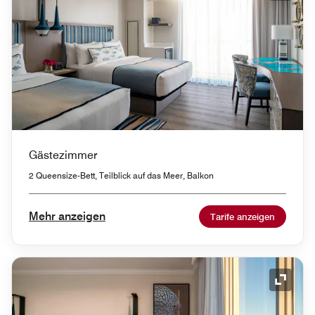
Gästezimmer
2 Queensize-Bett, Teilblick auf das Meer, Balkon
Mehr anzeigen
Tarife anzeigen
Symbol