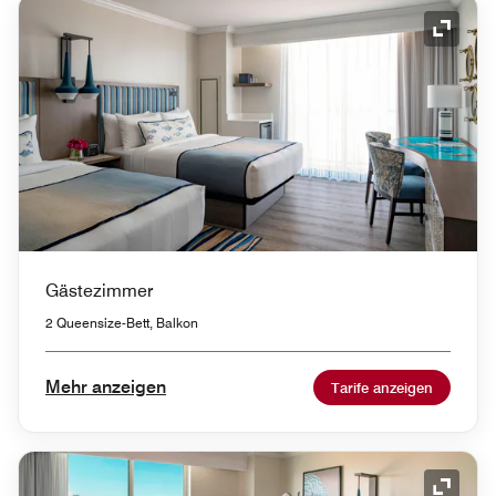
Symbol
Gästezimmer
2 Queensize-Bett, Balkon
Mehr anzeigen
Tarife anzeigen