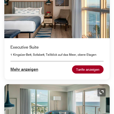
Executive Suite
1 Kingsize-Bett, Sofabett, Teilblick auf das Meer, obere Etagen
Mehr anzeigen
Tarife anzeigen
Symbol