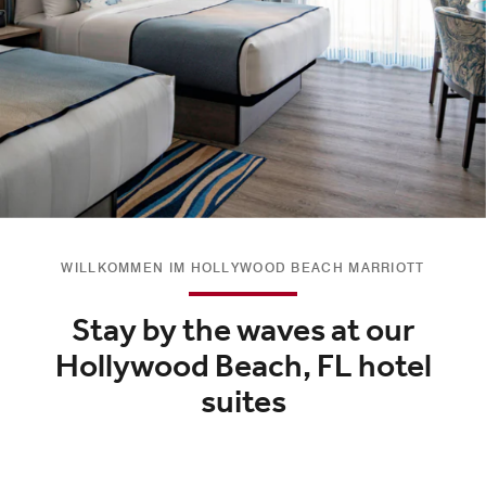
WILLKOMMEN IM HOLLYWOOD BEACH MARRIOTT
Stay by the waves at our
Hollywood Beach, FL hotel
suites