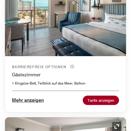
Symbol
BARRIEREFREIE OPTIONEN
Gästezimmer
1 Kingsize-Bett, Teilblick auf das Meer, Balkon
Mehr anzeigen
Tarife anzeigen
Symbol