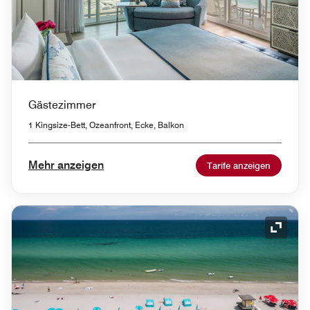
Gästezimmer
1 Kingsize-Bett, Ozeanfront, Ecke, Balkon
Mehr anzeigen
Tarife anzeigen
Symbol