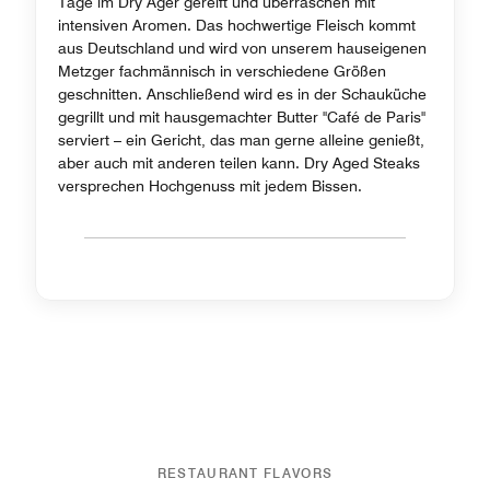
Tage im Dry Ager gereift und überraschen mit
intensiven Aromen. Das hochwertige Fleisch kommt
aus Deutschland und wird von unserem hauseigenen
Metzger fachmännisch in verschiedene Größen
geschnitten. Anschließend wird es in der Schauküche
gegrillt und mit hausgemachter Butter "Café de Paris"
serviert – ein Gericht, das man gerne alleine genießt,
aber auch mit anderen teilen kann. Dry Aged Steaks
versprechen Hochgenuss mit jedem Bissen.
RESTAURANT FLAVORS