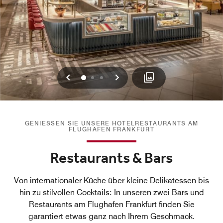
Vorherige
Weiter
0
1
2
GENIESSEN SIE UNSERE HOTELRESTAURANTS AM F
LUGHAFEN FRANKFURT
Restaurants & Bars
Von internationaler Küche über kleine Delikatessen bis
hin zu stilvollen Cocktails: In unseren zwei Bars und
Restaurants am Flughafen Frankfurt finden Sie
garantiert etwas ganz nach Ihrem Geschmack.