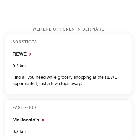
WEITERE OPTIONEN IN DER NÄHE
SONSTIGES
REWE
0.2 km
Find all you need while grocery shopping at the REWE
supermarket, just a few steps away.
FAST FOOD
McDonald's
0.2 km