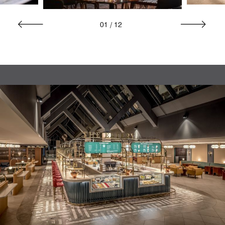
01
/
12