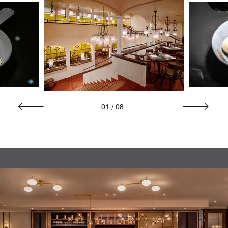
01
/
08