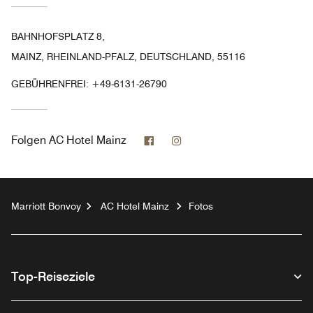
BAHNHOFSPLATZ 8,
MAINZ, RHEINLAND-PFALZ, DEUTSCHLAND, 55116
GEBÜHRENFREI:
+49-6131-26790
Facebook
Instagram
Folgen
AC Hotel Mainz
Marriott Bonvoy
AC Hotel Mainz
Fotos
Top-Reiseziele