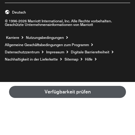
Deutsch
© 1996-2026 Marriott International, Inc. Alle Rechte vorbehalten.
Geschützte Unternehmensinformationen von Marriott
Opens a new window
Karriere
Nutzungsbedingungen
Allgemeine Geschäftsbedingungen zum Programm
Datenschutzzentrum
Impressum
Digitale Barrierefreiheit
Nachhaltigkeit in der Lieferkette
Sitemap
Hilfe
Verfügbarkeit prüfen