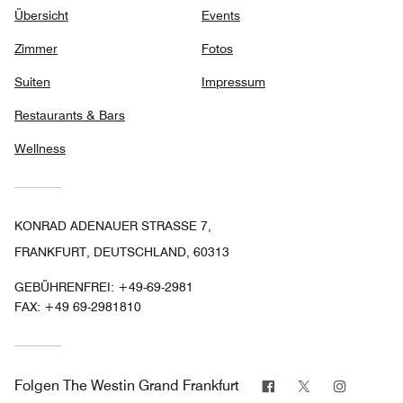
Übersicht
Events
Zimmer
Fotos
Suiten
Impressum
Restaurants & Bars
Wellness
KONRAD ADENAUER STRASSE 7,
FRANKFURT, DEUTSCHLAND, 60313
GEBÜHRENFREI:
+49-69-2981
FAX:
+49 69-2981810
Facebook
Twitter
Instagr
Folgen
The Westin Grand Frankfurt