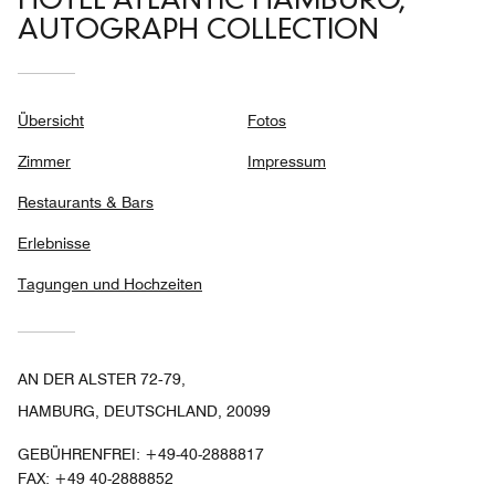
HOTEL ATLANTIC HAMBURG,
AUTOGRAPH COLLECTION
Übersicht
Fotos
Zimmer
Impressum
Restaurants & Bars
Erlebnisse
Tagungen und Hochzeiten
AN DER ALSTER 72‑79,
HAMBURG, DEUTSCHLAND, 20099
GEBÜHRENFREI:
+49-40-2888817
FAX:
+49 40-2888852