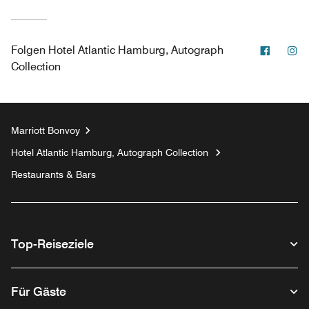
Facebo
In
Folgen
Hotel Atlantic Hamburg, Autograph
Collection
Marriott Bonvoy
Hotel Atlantic Hamburg, Autograph Collection
Restaurants & Bars
Top-Reiseziele
Für Gäste